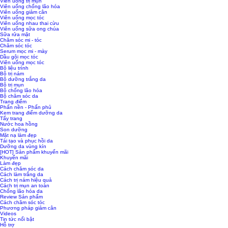
Viên uống trị mụn
Viên uống chống lão hóa
Viên uống giảm cân
Viên uống mọc tóc
Viên uống nhau thai cừu
Viên uống sữa ong chúa
Sữa rửa mặt
Chăm sóc mi - tóc
Chăm sóc tóc
Serum mọc mi - mày
Dầu gội mọc tóc
Viên uống mọc tóc
Bộ liệu trình
Bộ trị nám
Bộ dưỡng trắng da
Bộ trị mụn
Bộ chống lão hóa
Bộ chăm sóc da
Trang điểm
Phấn nền - Phấn phủ
Kem trang điểm dưỡng da
Tẩy trang
Nước hoa hồng
Son dưỡng
Mặt nạ làm đẹp
Tái tạo và phục hồi da
Dưỡng da vùng kín
[HOT] Sản phẩm khuyến mãi
Khuyến mãi
Làm đẹp
Cách chăm sóc da
Cách làm trắng da
Cách trị nám hiệu quả
Cách trị mụn an toàn
Chống lão hóa da
Review Sản phẩm
Cách chăm sóc tóc
Phương pháp giảm cân
Videos
Tin tức nổi bật
Hỗ trợ