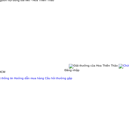
Đăng nhập
.HCM
 thông tin
Hướng dẫn mua hàng
Câu hỏi thường gặp