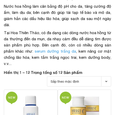
Nước hoa hồng làm cân bằng độ pH cho da, tăng cường độ
ẩm, làm dịu da; bên cạnh đó giúp tái tạp tế bào và mô da,
giảm hẳn các dấu hiệu lão hóa, giúp sạch da sau một ngày
dài.
Tại Hoa Thiên Thảo, có đa dạng các dòng nước hoa hồng từ
da thường đến da mụn, da nhạy cảm đều dễ dàng tìm được
sản phẩm phù hợp. Bên cạnh đó, còn có nhiều dòng sản
phẩm khác như:
serum dưỡng trắng da
, kem nâng cơ mặt
chống lão hóa, kem tắm trắng ngọc trai, kem dưỡng body,
v.v...
Hiển thị 1 – 12 Trong tổng số 12 Sản phẩm
NEW
NEW