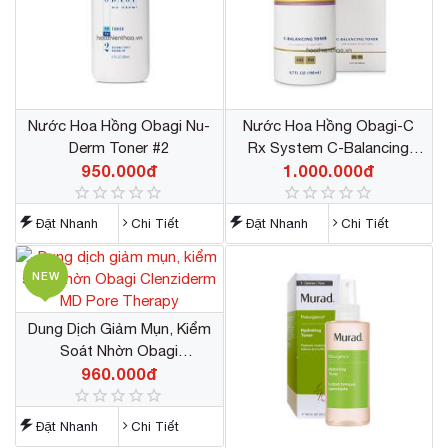
Nước Hoa Hồng Obagi Nu-
Nước Hoa Hồng Obagi-C
Derm Toner #2
Rx System C-Balancing
950.000đ
1.000.000đ
Toner
Đặt Nhanh
Chi Tiết
Đặt Nhanh
Chi Tiết
NEW
Dung Dịch Giảm Mụn, Kiểm
Soát Nhờn Obagi
Clenziderm MD Pore
960.000đ
Therapy
Đặt Nhanh
Chi Tiết