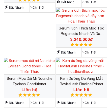
Hết hàng
Chi Tiết
Đặt Nhanh
Chi Tiết
Serum Kích Thích Mọc Tóc
Regenesis Nhanh Và Dày
3.240.000đ
Hơn
Đặt Nhanh
Chi Tiết
Serum Mọc Dài Mi Nouriche
Kem Dưỡng Da Vùng Mắt
Eyelash Conditioner
RevitaLash Fineline Primer
Liên hệ
Liên hệ
Đặt Nhanh
Chi Tiết
Đặt Nhanh
Chi Tiết