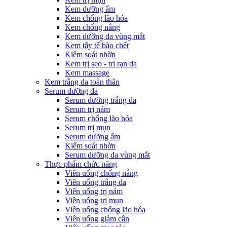
Kem dưỡng ẩm
Kem chống lão hóa
Kem chống nắng
Kem dưỡng da vùng mắt
Kem tẩy tế bào chết
Kiểm soát nhờn
Kem trị sẹo - trị rạn da
Kem massage
Kem trắng da toàn thân
Serum dưỡng da
Serum dưỡng trắng da
Serum trị nám
Serum chống lão hóa
Serum trị mụn
Serum dưỡng ẩm
Kiểm soát nhờn
Serum dưỡng da vùng mắt
Thực phẩm chức năng
Viên uống chống nắng
Viên uống trắng da
Viên uống trị nám
Viên uống trị mụn
Viên uống chống lão hóa
Viên uống giảm cân