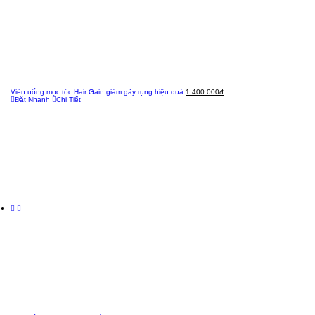
Viên uống mọc tóc Hair Gain giảm gãy rụng hiệu quả
1.400.000đ
Đặt Nhanh
Chi Tiết