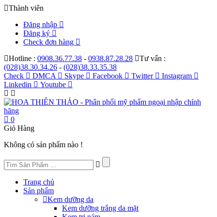
Thành viên
Đăng nhập
Đăng ký
Check đơn hàng
Hotline :
0908.36.77.38
-
0938.87.28.28
Tư vấn :
(028)38.30.34.26
-
(028)38.33.35.38
Check
DMCA
Skype
Facebook
Twitter
Instagram
Linkedin
Youtube
0
Giỏ Hàng
Không có sản phẩm nào !
Trang chủ
Sản phẩm
Kem dưỡng da
Kem dưỡng trắng da mặt
Kem trị nám