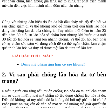
vết chân chim, hiện tượng gia tăng sắc tố cũng rất phát triển mạnh
mẽ dẫn đến việc hình thành nám, đốm nâu, tàn nhang.
Cùng với những dấu hiệu đó làn da bắt đầu chảy xệ, độ đàn hồi và
săn chắc giảm đi vì thế không khó để nhận biết quá trình lão hóa
đang tấn công làn da của chúng ta. Tuy nhiên thời điểm từ năm 25
đến năm 30 tuổi sự lão hóa sẽ chậm hơn nhưng khi bước qua tuổi
30 tốc độ lão hóa sẽ tăng lên nhanh chóng. Vì thế đòi hỏi bạn phải
có sự chăm sóc sớm và đúng cách để có thể ngăn chặn, làm chậm
quá trình lão hóa và duy trì được một làn da tươi trẻ lâu hơn.
GIẢI ĐÁP THẮC MẮC:
Dùng mỹ phẩm quá hạn có sao không
?
2. Vì sao phải chống lão hóa da tư bên
trong?
Nhiều người cho rằng nếu muốn chống lão hóa da thì chỉ cần chăm
chỉ sử dụng những loại mỹ phẩm có tác dụng chống lão hóa là đủ.
Điều đó không sai tuy nhiên đó là không đủ bởi mỹ phẩm chỉ có thể
khắc phục những vấn đề trên bề mặt da mà không thể giải quyết tận