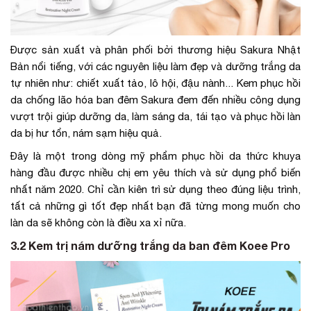
Được sản xuất và phân phối bởi thương hiệu Sakura Nhật
Bản nổi tiếng, với các nguyên liệu làm đẹp và dưỡng trắng da
tự nhiên như: chiết xuất tảo, lô hội, đậu nành... Kem phục hồi
da chống lão hóa ban đêm Sakura đem đến nhiều công dụng
vượt trội giúp dưỡng da, làm sáng da, tái tạo và phục hồi làn
da bị hư tổn, nám sạm hiệu quả.
Đây là một trong dòng mỹ phẩm phục hồi da thức khuya
hàng đầu được nhiều chị em yêu thích và sử dụng phổ biến
nhất năm 2020. Chỉ cần kiên trì sử dụng theo đúng liệu trình,
tất cả những gì tốt đẹp nhất bạn đã từng mong muốn cho
làn da sẽ không còn là điều xa xỉ nữa.
3.2 Kem trị nám dưỡng trắng da ban đêm Koee Pro