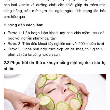
các loại viamin và dưỡng chất cần thiết giúp da mềm mịn,
sáng hồng, xóa mờ sạm da, ngăn ngừa tình trạng lão hóa
cực hiệu quả.
Hướng dẫn cách làm:
Bước 1: Hấp hoặc luộc khoai tây cho chín mềm, sau đó
bóc vỏ, nghiền nhừ khoai tây
Bước 2: Trộn đều khoai tây nghiền nát với 200ml sữa tươi
Bước 3: Thoa hỗn hợp trực tiếp lên da mặt, thư giãn 15
phút và rửa lại cùng nước sạch.
2.2 Phục hồi da thức khuya bằng mặt nạ dưa leo tự
nhiên