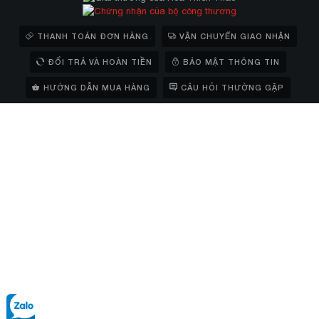
THANH TOÁN ĐƠN HÀNG
VẬN CHUYỂN GIAO NHẬN
ĐỔI TRẢ VÀ HOÀN TIỀN
BẢO MẬT THÔNG TIN
HƯỚNG DẪN MUA HÀNG
CÂU HỎI THƯỜNG GẶP