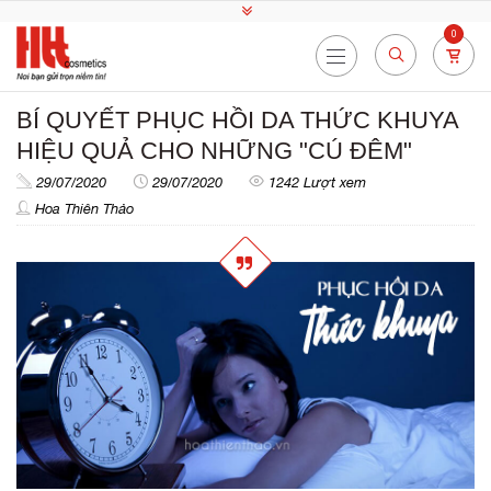
0
BÍ QUYẾT PHỤC HỒI DA THỨC KHUYA
HIỆU QUẢ CHO NHỮNG "CÚ ĐÊM"
29/07/2020
29/07/2020
1242 Lượt xem
Hoa Thiên Thảo