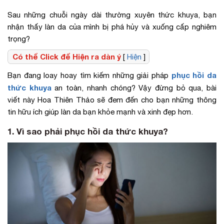
Sau những chuỗi ngày dài thường xuyên thức khuya, bạn
nhận thấy làn da của mình bị phá hủy và xuống cấp nghiêm
trọng?
Có thể Click để Hiện ra dàn ý
[
Hiện
]
phục hồi da
Bạn đang loay hoay tìm kiếm những giải pháp
thức khuya
an toàn, nhanh chóng? Vậy đừng bỏ qua, bài
viết này Hoa Thiên Thảo sẽ đem đến cho bạn những thông
tin hữu ích giúp làn da bạn khỏe mạnh và xinh đẹp hơn.
1. Vì sao phải phục hồi da thức khuya?