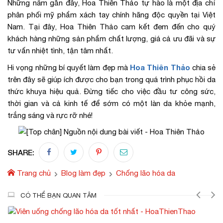
Những năm gần đây, Hoa Thiên Thảo tự hào là một địa chỉ
phân phối mỹ phẩm xách tay chính hãng độc quyền tại Việt
Nam. Tại đây, Hoa Thiên Thảo cam kết đem đến cho quý
khách hàng những sản phẩm chất lượng, giá cả ưu đãi và sự
tư vấn nhiệt tình, tận tâm nhất.
Hoa Thiên Thảo
Hi vọng những bí quyết làm đẹp mà
chia sẻ
trên đây sẽ giúp ích được cho bạn trong quá trình phục hồi da
thức khuya hiệu quả. Đừng tiếc cho việc đầu tư công sức,
thời gian và cả kinh tế để sớm có một làn da khỏe mạnh,
trắng sáng và rực rỡ nhé!
SHARE:
Trang chủ
Blog làm đẹp
Chống lão hóa da
CÓ THỂ BẠN QUAN TÂM