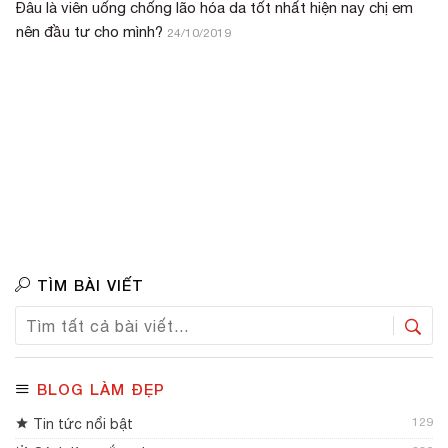
Đâu là viên uống chống lão hóa da tốt nhất hiện nay chị em
nên đầu tư cho mình?
24/10/2019
TÌM BÀI VIẾT
BLOG LÀM ĐẸP
129
Tin tức nổi bật