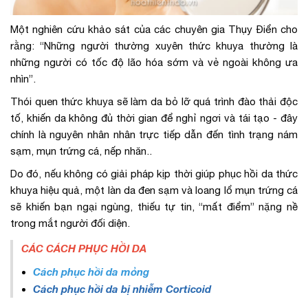
Một nghiên cứu khảo sát của các chuyên gia Thụy Điển cho
rằng: “Những người thường xuyên thức khuya thường là
những người có tốc độ lão hóa sớm và vẻ ngoài không ưa
nhìn”.
Thói quen thức khuya sẽ làm da bỏ lỡ quá trình đào thải độc
tố, khiến da không đủ thời gian để nghỉ ngơi và tái tạo - đây
chính là nguyên nhân nhân trực tiếp dẫn đến tình trạng nám
sạm, mụn trứng cá, nếp nhăn..
Do đó, nếu không có giải pháp kịp thời giúp phục hồi da thức
khuya hiệu quả, một làn da đen sạm và loang lổ mụn trứng cá
sẽ khiến bạn ngại ngùng, thiếu tự tin, “mất điểm” nặng nề
trong mắt người đối diện.
CÁC CÁCH PHỤC HỒI DA
Cách phục hồi da mỏng
Cách phục hồi da bị nhiễm Corticoid