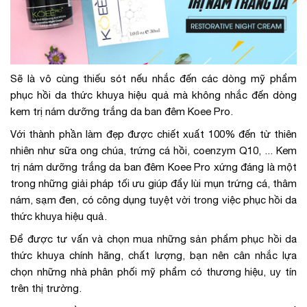
Sẽ là vô cùng thiếu sót nếu nhắc đến các dòng mỹ phẩm
phục hồi da thức khuya hiệu quả mà không nhắc đến dòng
kem trị nám dưỡng trắng da ban đêm Koee Pro.
Với thành phần làm đẹp được chiết xuất 100% đến từ thiên
nhiên như sữa ong chúa, trứng cá hồi, coenzym Q10, ... Kem
trị nám dưỡng trắng da ban đêm Koee Pro xứng đáng là một
trong những giải pháp tối ưu giúp đẩy lùi mụn trứng cá, thâm
nám, sạm đen, có công dụng tuyệt vời trong việc phục hồi da
thức khuya hiệu quả.
Để được tư vấn và chọn mua những sản phẩm phục hồi da
thức khuya chính hãng, chất lượng, bạn nên cân nhắc lựa
chọn những nhà phân phối mỹ phẩm có thương hiệu, uy tín
trên thị trường.