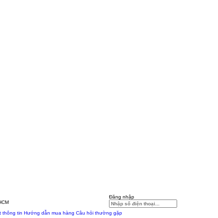
Đăng nhập
.HCM
 thông tin
Hướng dẫn mua hàng
Câu hỏi thường gặp