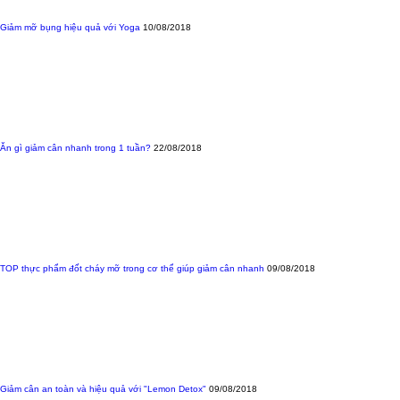
Giảm mỡ bụng hiệu quả với Yoga
10/08/2018
Ăn gì giảm cân nhanh trong 1 tuần?
22/08/2018
TOP thực phẩm đốt cháy mỡ trong cơ thể giúp giảm cân nhanh
09/08/2018
Giảm cân an toàn và hiệu quả với "Lemon Detox"
09/08/2018