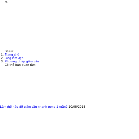
ra.
Share:
Trang chủ
Blog làm đẹp
Phương pháp giảm cân
Có thể bạn quan tâm
Làm thế nào để giảm cân nhanh trong 1 tuần?
10/08/2018