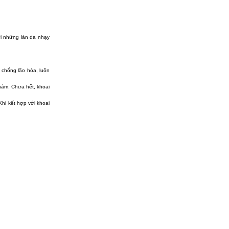
ới những làn da nhạy
 chống lão hóa, luôn
nám. Chưa hết, khoai
Khi kết hợp với khoai