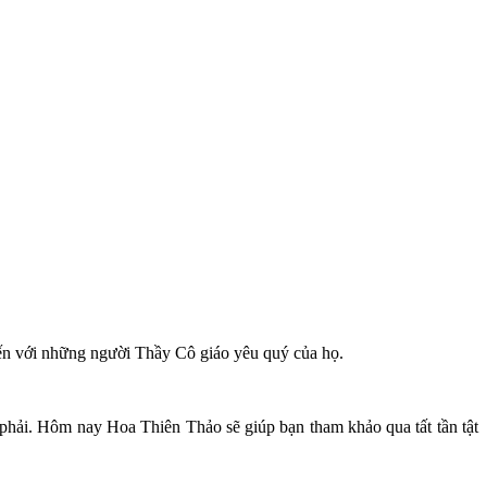
g đến với những người Thầy Cô giáo yêu quý của họ.
phải. Hôm nay Hoa Thiên Thảo sẽ giúp bạn tham khảo qua tất tần tật