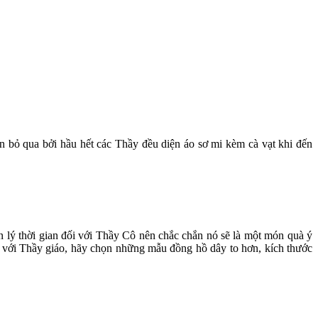
 bỏ qua bởi hầu hết các Thầy đều diện áo sơ mi kèm cà vạt khi đến
 lý thời gian đối với Thầy Cô nên chắc chắn nó sẽ là một món quà ý
 với Thầy giáo, hãy chọn những mẫu đồng hồ dây to hơn, kích thước