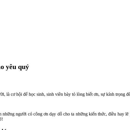
áo yêu quý
ời, là cơ hội để học sinh, sinh viên bày tỏ lòng biết ơn, sự kính trọn
 những người có công ơn dạy dỗ cho ta những kiến thức, điều hay lẽ 
é!