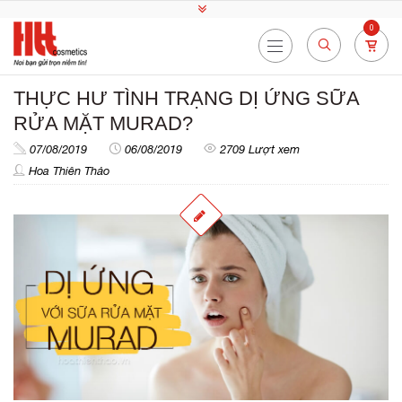
0
THỰC HƯ TÌNH TRẠNG DỊ ỨNG SỮA
RỬA MẶT MURAD?
07/08/2019
06/08/2019
2709 Lượt xem
Hoa Thiên Thảo