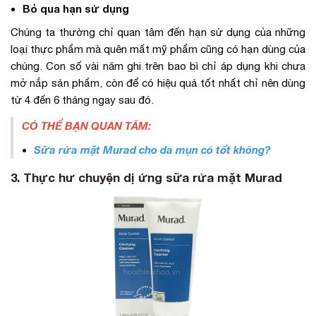
Bỏ qua hạn sử dụng
Chúng ta thường chỉ quan tâm đến hạn sử dụng của những
loại thực phẩm mà quên mất mỹ phẩm cũng có hạn dùng của
chúng. Con số vài năm ghi trên bao bì chỉ áp dụng khi chưa
mở nắp sản phẩm, còn để có hiệu quả tốt nhất chỉ nên dùng
từ 4 đến 6 tháng ngay sau đó.
CÓ THỂ BẠN QUAN TÂM:
Sữa rửa mặt Murad cho da mụn có tốt không
?
3. Thực hư chuyện dị ứng sữa rửa mặt Murad