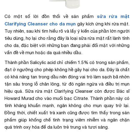
sữa rửa mặt
Có một số lời đồn thổi về sản phẩm
Clarifying Cleanser cho da mụn
gây kích ứng khi rửa mặt.
Tuy nhiên, sau khi tìm hiểu rõ và lấy ý kiến của phần lớn người
tiêu dùng, họ lại cho rằng đây là loại sữa rửa mặt rất lành tính
cho da, đặc biệt với những bạn đang phải đối mặt với những
vấn đề về mụn hoặc da quá nhiều dầu.
Thành phần Salicylic acid chỉ chiếm 1.5% có trong sản phẩm,
đạt ở ngưỡng cho phép không hề gây hại cho da. Đây là chất
có khả năng tan trong dầu nên đóng vai trò làm sạch bã nhờn
tận sâu trong lỗ chân lông, từ đó ngăn ngừa và điều trị mụn
hiệu quả. Sữa rửa mặt Clarifying Cleanser còn được Bác sĩ
Howard Murad cho vào muối bạc Citrate. Thành phần này có
tính kháng khuẩn mạnh, ngăn không cho mụn quay trở lại.
Đồng thời, chiết xuất trà xanh cũng được tìm thấy trong sản
phẩm giúp khống chế tình trạng viêm nhiễm và ngăn chặn
quá trình oxy hóa để da luôn trẻ trung và tươi sáng.