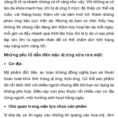
cũng lộ rõ ra nhanh chóng và rõ ràng như vậy. Với những ai có
làn da khỏe mạnh hay chỉ bị dị ứng ở mức độ thấp có thể vài
tuần, vài tháng hoặc thậm chí vài năm mới trở thành những
phản ứng tiêu cực trên da. Nhưng dù bạn có nhìn thấy hay
không thì chúng vẫn đang âm thầm hủy hoại làn da mỗi ngày,
mỗi giờ và đẩy nhanh quá trình lão hóa. Đó là lý do vì sao phải
lập tức tìm ra nguyên nhân để có thể chấm dứt tình trạng
này càng sớm càng tốt.
Những yếu tố dẫn đến việc dị ứng sữa rửa mặt:
Cơ địa
Mỹ phẩm đắt tiền, an toàn không đồng nghĩa bạn sẽ thoát
hoàn toàn khỏi tình trạng dị ứng, kích ứng. Có thể sản phẩm
đó rất lành tính với nhiều người nhưng đến khi bạn sử dụng lại
không phù hợp. Điều này còn phụ thuộc rất nhiều vào cơ địa
từng người, môi trường sinh hoạt hằng ngày.
Chủ quan trong việc lựa chọn sản phẩm
Vì nhẹ dạ cả tin ngay vào những lời quảng cáo hoa mỹ, rầm