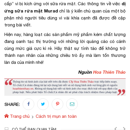
dị
cấp” vì bị kích ứng với sữa rửa mặt. Các thông tin về việc
ứng sữa rửa mặt Murad
chỉ là ý kiến chủ quan của một bộ
phận nhỏ người tiêu dùng vì vài khía cạnh đã được đề cập
trong bài viết.
Hiện nay, hàng loạt các sản phẩm mỹ phẩm kém chất lượng
đang oanh tạc thị trường với những lời quảng cáo có cánh
cùng mức giá cực kì rẻ. Hãy thật sự tỉnh táo để không trở
thành nạn nhân của những chiêu trò ấy mà làm tổn thương
làn da của mình nhé!
Nguồn
Hoa Thiên Thảo
SHARE:
Trang chủ
Cách trị mụn an toàn
CÓ THỂ BẠN QUAN TÂM