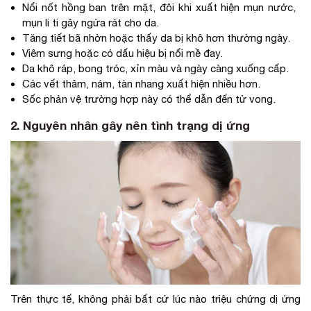
Nổi nốt hồng ban trên mặt, đôi khi xuất hiện mụn nước,
mụn li ti gây ngứa rát cho da.
Tăng tiết bã nhờn hoặc thấy da bị khô hơn thường ngày.
Viêm sưng hoặc có dấu hiệu bị nổi mề đay.
Da khô ráp, bong tróc, xỉn màu và ngày càng xuống cấp.
Các vết thâm, nám, tàn nhang xuất hiện nhiều hơn.
Sốc phản vệ trường hợp này có thể dẫn đến tử vong.
2. Nguyên nhân gây nên tình trạng dị ứng
Trên thực tế, không phải bất cứ lúc nào triệu chứng dị ứng