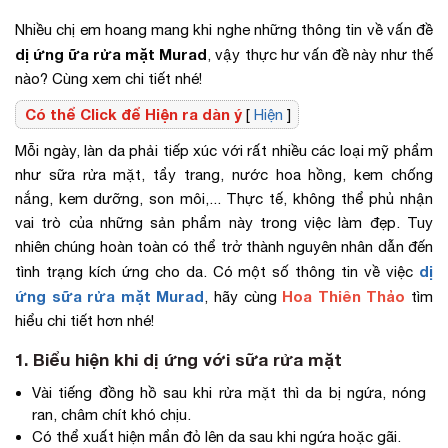
Nhiều chị em hoang mang khi nghe những thông tin về vấn đề
dị ứng ữa rửa mặt Murad
, vậy thực hư vấn đề này như thế
nào? Cùng xem chi tiết nhé!
Có thể Click để Hiện ra dàn ý
[
Hiện
]
Mỗi ngày, làn da phải tiếp xúc với rất nhiều các loại mỹ phẩm
như sữa rửa mặt, tẩy trang, nước hoa hồng, kem chống
nắng, kem dưỡng, son môi,... Thực tế, không thể phủ nhận
vai trò của những sản phẩm này trong việc làm đẹp. Tuy
nhiên chúng hoàn toàn có thể trở thành nguyên nhân dẫn đến
dị
tình trạng kích ứng cho da. Có một số thông tin về việc
ứng sữa rửa mặt Murad
Hoa Thiên Thảo
, hãy cùng
tìm
hiểu chi tiết hơn nhé!
1. Biểu hiện khi dị ứng với sữa rửa mặt
Vài tiếng đồng hồ sau khi rửa mặt thì da bị ngứa, nóng
ran, châm chít khó chịu.
Có thể xuất hiện mẩn đỏ lên da sau khi ngứa hoặc gãi.