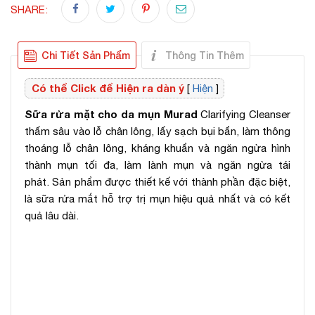
SHARE:
Chi Tiết Sản Phẩm
Thông Tin Thêm
Có thể Click để Hiện ra dàn ý
[
Hiện
]
Sữa rửa mặt cho da mụn Murad
Clarifying Cleanser
thấm sâu vào lỗ chân lông, lấy sạch bụi bẩn, làm thông
thoáng lỗ chân lông, kháng khuẩn và ngăn ngừa hình
thành mụn tối đa, làm lành mụn và ngăn ngừa tái
phát. Sản phẩm được thiết kế với thành phần đặc biệt,
là sữa rửa mắt hỗ trợ trị mụn hiệu quả nhất và có kết
quả lâu dài.