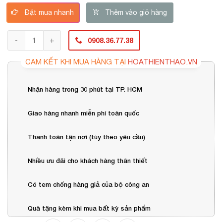
Đặt mua nhanh
Thêm vào giỏ hàng
0908.36.77.38
CAM KẾT KHI MUA HÀNG TẠI
HOATHIENTHAO.VN
Nhận hàng trong 30 phút tại TP. HCM
Giao hàng nhanh miễn phí toàn quốc
Thanh toán tận nơi (tùy theo yêu cầu)
Nhiều ưu đãi cho khách hàng thân thiết
Có tem chống hàng giả của bộ công an
Quà tặng kèm khi mua bất kỳ sản phẩm