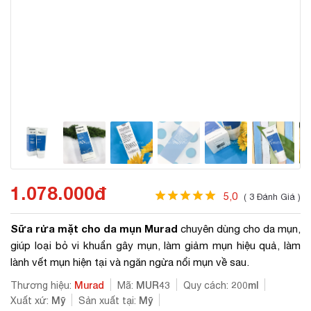
1.078.000đ
5,0
( 3 Đánh Giá )
Sữa rửa mặt cho da mụn Murad
chuyên dùng cho da mụn,
giúp loại bỏ vi khuẩn gây mụn, làm giảm mụn hiệu quả, làm
lành vết mụn hiện tại và ngăn ngừa nổi mụn về sau.
Murad
MUR43
200ml
Thương hiệu:
Mã:
Quy cách:
Mỹ
Mỹ
Xuất xứ:
Sản xuất tại: