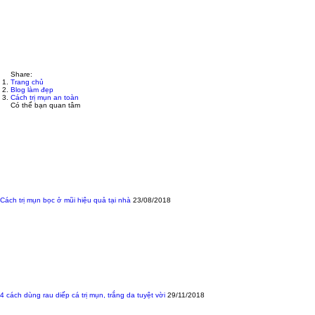
Share:
Trang chủ
Blog làm đẹp
Cách trị mụn an toàn
Có thể bạn quan tâm
Cách trị mụn bọc ở mũi hiệu quả tại nhà
23/08/2018
4 cách dùng rau diếp cá trị mụn, trắng da tuyệt vời
29/11/2018