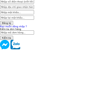
Đăng ký
Bạn muốn đăng nhập ?
Kiểm tra đơn hàng
Kiểm tra