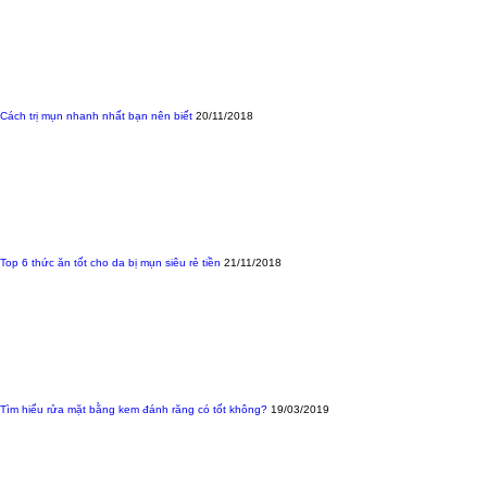
Cách trị mụn nhanh nhất bạn nên biết
20/11/2018
Top 6 thức ăn tốt cho da bị mụn siêu rẻ tiền
21/11/2018
Tìm hiểu rửa mặt bằng kem đánh răng có tốt không?
19/03/2019