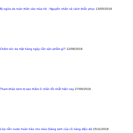
Bị ngứa da toàn thân vào mùa hè - Nguyên nhân và cách khắc phục
13/05/2019
Chăm sóc da mặt hàng ngày cần sản phẩm gì?
12/08/2018
Tham khảo kem trị sẹo thâm ở chân tốt nhất hiện nay
27/06/2019
Lớp nền nude hoàn hảo cho mùa Giáng sinh của cô nàng điệu đà
15/11/2018