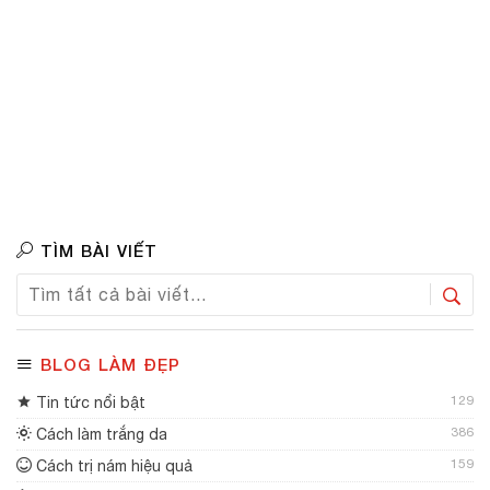
TÌM BÀI VIẾT
BLOG LÀM ĐẸP
129
Tin tức nổi bật
386
Cách làm trắng da
159
Cách trị nám hiệu quả