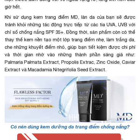
giờ hết.
Khi sử dụng kem trang điểm MD, làn da của bạn sẽ được
tránh khỏi những tác động trực tiếp từ các tia UVA, UVB với
chỉ số chống nắng SPF 35+. Đồng thời, sản phẩm còn có thể
thay thế kem nền tạo một lớp trang điểm nhẹ, làm trắng da,
che những khuyết điểm nhỏ, giúp bạn tiết kiệm được chi phí
và thời gian nhờ vào những thành phần sáng giá như:
Palmaria Palmata Extract, Propolis Extrac, Zinc Oxide, Caviar
Extract và Macadamia Nitegrifolia Seed Extract.
Có nên dùng kem dưỡng da trang điểm chống nắng?