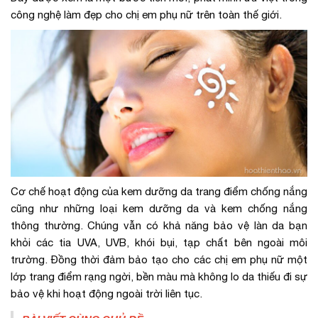
công nghệ làm đẹp cho chị em phụ nữ trên toàn thế giới.
Cơ chế hoạt động của kem dưỡng da trang điểm chống nắng
cũng như những loại kem dưỡng da và kem chống nắng
thông thường. Chúng vẫn có khả năng bảo vệ làn da bạn
khỏi các tia UVA, UVB, khói bụi, tạp chất bên ngoài môi
trường. Đồng thời đảm bảo tạo cho các chị em phụ nữ một
lớp trang điểm rạng ngời, bền màu mà không lo da thiếu đi sự
bảo vệ khi hoạt động ngoài trời liên tục.