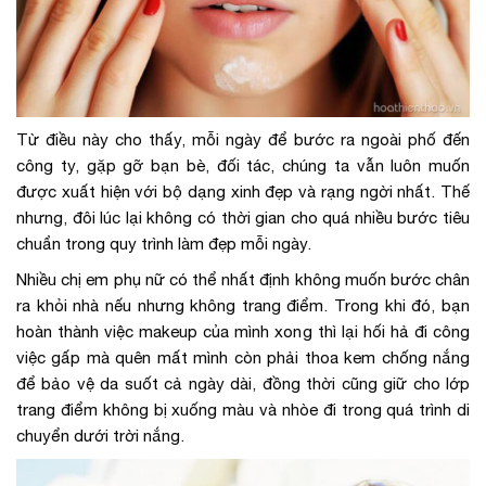
Từ điều này cho thấy, mỗi ngày để bước ra ngoài phố đến
công ty, gặp gỡ bạn bè, đối tác, chúng ta vẫn luôn muốn
được xuất hiện với bộ dạng xinh đẹp và rạng ngời nhất. Thế
nhưng, đôi lúc lại không có thời gian cho quá nhiều bước tiêu
chuẩn trong quy trình làm đẹp mỗi ngày.
Nhiều chị em phụ nữ có thể nhất định không muốn bước chân
ra khỏi nhà nếu nhưng không trang điểm. Trong khi đó, bạn
hoàn thành việc makeup của mình xong thì lại hối hả đi công
việc gấp mà quên mất mình còn phải thoa kem chống nắng
để bảo vệ da suốt cả ngày dài, đồng thời cũng giữ cho lớp
trang điểm không bị xuống màu và nhòe đi trong quá trình di
chuyển dưới trời nắng.