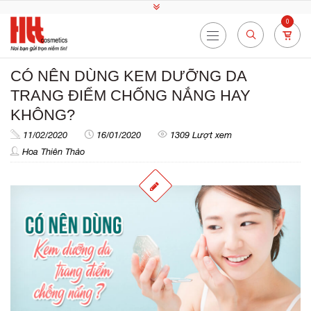
0
CÓ NÊN DÙNG KEM DƯỠNG DA
TRANG ĐIỂM CHỐNG NẮNG HAY
KHÔNG?
11/02/2020
16/01/2020
1309 Lượt xem
Hoa Thiên Thảo