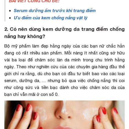
BÀI VIẾT CÙNG CHỦ ĐỀ:
Serum dưỡng ẩm trước khi trang điểm
Ưu điểm của kem chống nắng vật lý
2. Có nên dùng kem dưỡng da trang điểm chống
nắng hay không?
Bộ mỹ phẩm làm đẹp hằng ngày của các bạn nữ chắc hẳn
đang có rất nhiều sản phẩm. Mỗi nàng ít nhất cũng sở hữu
vài ba loại để chăm sóc làn da mình trong chu trình hằng
ngày. Theo như nghiên cứu của các chuyên gia hàng đầu thế
giới chỉ ra rằng, dù cho bạn có đầu tư biết bao vào các loại
serum, dưỡng da, … nhưng bỏ qua việc chống nắng thì coi
như công sức và tiền bạc dành cho việc chăm sóc da của
bạn chỉ vẫn mãi ở con số 0.