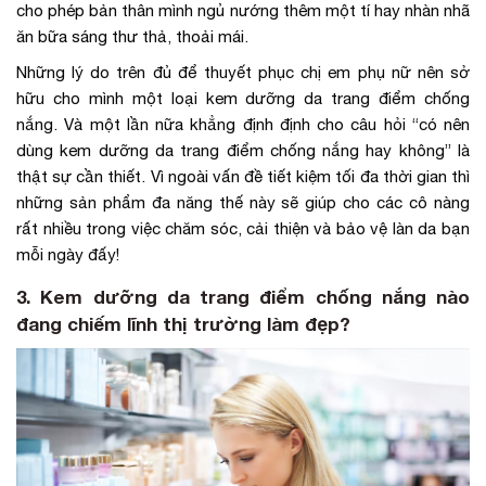
cho phép bản thân mình ngủ nướng thêm một tí hay nhàn nhã
ăn bữa sáng thư thả, thoải mái.
Những lý do trên đủ để thuyết phục chị em phụ nữ nên sở
hữu cho mình một loại kem dưỡng da trang điểm chống
nắng. Và một lần nữa khẳng định định cho câu hỏi “có nên
dùng kem dưỡng da trang điểm chống nắng hay không” là
thật sự cần thiết. Vì ngoài vấn đề tiết kiệm tối đa thời gian thì
những sản phẩm đa năng thế này sẽ giúp cho các cô nàng
rất nhiều trong việc chăm sóc, cải thiện và bảo vệ làn da bạn
mỗi ngày đấy!
3. Kem dưỡng da trang điểm chống nắng nào
đang chiếm lĩnh thị trường làm đẹp?