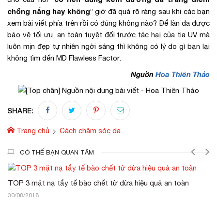
chống nắng hay không
” giờ đã quá rõ ràng sau khi các bạn
xem bài viết phía trên rồi có đúng không nào? Để làn da được
bảo vệ tối ưu, an toàn tuyệt đối trước tác hại của tia UV mà
luôn mịn đẹp tự nhiên ngời sáng thì không có lý do gì bạn lại
không tìm đến MD Flawless Factor.
Nguồn
Hoa Thiên Thảo
SHARE:
Trang chủ
Cách chăm sóc da
CÓ THỂ BẠN QUAN TÂM
P 3 mặt nạ tẩy tế bào chết từ dừa hiệu quả an toàn
Khám
/08/2018