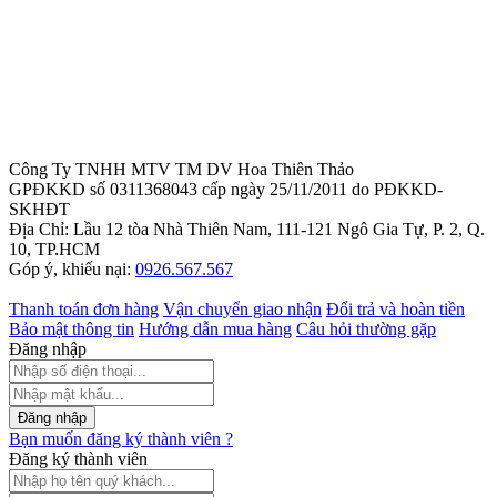
Công Ty TNHH MTV TM DV Hoa Thiên Thảo
GPĐKKD số 0311368043 cấp ngày 25/11/2011 do PĐKKD-
SKHĐT
Địa Chỉ: Lầu 12 tòa Nhà Thiên Nam, 111-121 Ngô Gia Tự, P. 2, Q.
10, TP.HCM
Góp ý, khiếu nại:
0926.567.567
Thanh toán đơn hàng
Vận chuyển giao nhận
Đổi trả và hoàn tiền
Bảo mật thông tin
Hướng dẫn mua hàng
Câu hỏi thường gặp
Đăng nhập
Đăng nhập
Bạn muốn đăng ký thành viên ?
Đăng ký thành viên