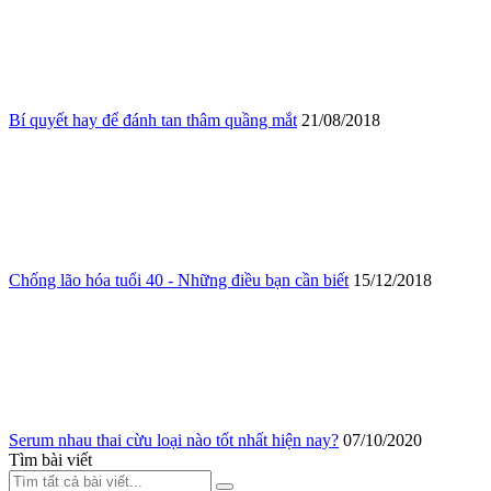
Bí quyết hay để đánh tan thâm quầng mắt
21/08/2018
Chống lão hóa tuổi 40 - Những điều bạn cần biết
15/12/2018
Serum nhau thai cừu loại nào tốt nhất hiện nay?
07/10/2020
Tìm bài viết