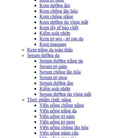
Kem dưỡng ẩm
Kem chống lão hóa
Kem chống nắng
Kem dưỡng da vùng mắt
Kem tẩy tế bào chết
Kiểm soát nhờn
Kem trị sẹo - trị rạn da
Kem massage
Kem trắng da toàn thân
Serum dưỡng da
Serum dưỡng trắng da
Serum trị nám
Serum chống lão hóa
Serum trị mụn
Serum dưỡng ẩm
Kiểm soát nhờn
Serum dưỡng da vùng mắt
Thực phẩm chức năng
Viên uống chống nắng
Viên uống trắng da
Viên uống trị nám
Viên uống trị mụn
Viên uống chống lão hóa
Viên uống giảm cân