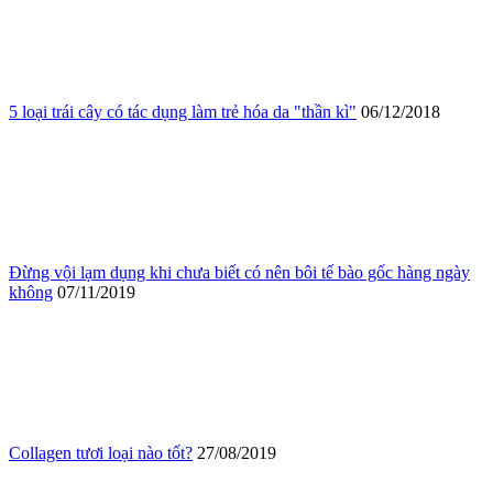
5 loại trái cây có tác dụng làm trẻ hóa da "thần kì"
06/12/2018
Đừng vội lạm dụng khi chưa biết có nên bôi tế bào gốc hàng ngày
không
07/11/2019
Collagen tươi loại nào tốt?
27/08/2019