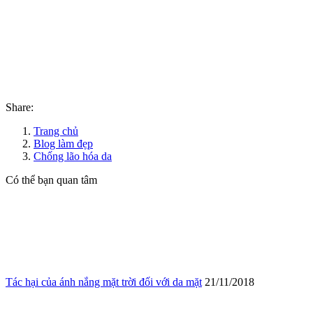
Share:
Trang chủ
Blog làm đẹp
Chống lão hóa da
Có thể bạn quan tâm
Tác hại của ánh nắng mặt trời đối với da mặt
21/11/2018