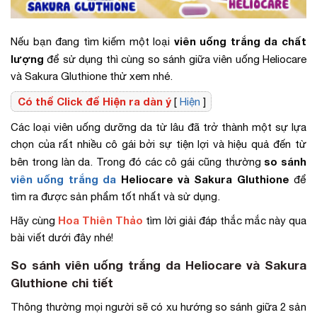
viên uống trắng da chất
Nếu bạn đang tìm kiếm một loại
lượng
để sử dụng thì cùng so sánh giữa viên uống Heliocare
và Sakura Gluthione thử xem nhé.
Có thể Click để Hiện ra dàn ý
[
Hiện
]
Các loại viên uống dưỡng da từ lâu đã trở thành một sự lựa
chọn của rất nhiều cô gái bởi sự tiện lợi và hiệu quả đến từ
so sánh
bên trong làn da. Trong đó các cô gái cũng thường
viên uống trắng da
Heliocare và Sakura Gluthione
để
tìm ra được sản phẩm tốt nhất và sử dụng.
Hoa Thiên Thảo
Hãy cùng
tìm lời giải đáp thắc mắc này qua
bài viết dưới đây nhé!
So sánh viên uống trắng da Heliocare và Sakura
Gluthione chi tiết
Thông thường mọi người sẽ có xu hướng so sánh giữa 2 sản