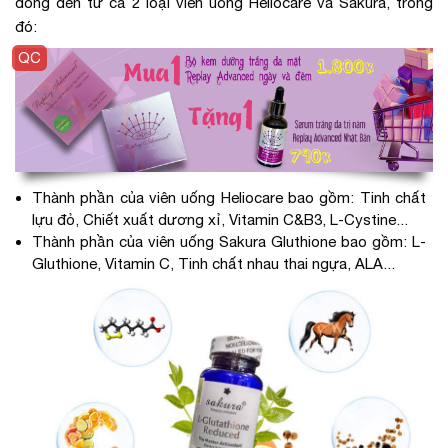
đồng đến từ cả 2 loại viên uống Heliocare và Sakura, trong
đó:
Thành phần của viên uống Heliocare bao gồm: Tinh chất
lựu đỏ, Chiết xuất dương xỉ, Vitamin C&B3, L-Cystine...
Thành phần của viên uống Sakura Gluthione bao gồm: L-
Gluthione, Vitamin C, Tinh chất nhau thai ngựa, ALA...