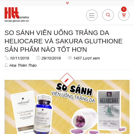
0
SO SÁNH VIÊN UỐNG TRẮNG DA
HELIOCARE VÀ SAKURA GLUTHIONE
SẢN PHẨM NÀO TỐT HƠN
10/11/2019
29/10/2019
1437 Lượt xem
Hoa Thiên Thảo