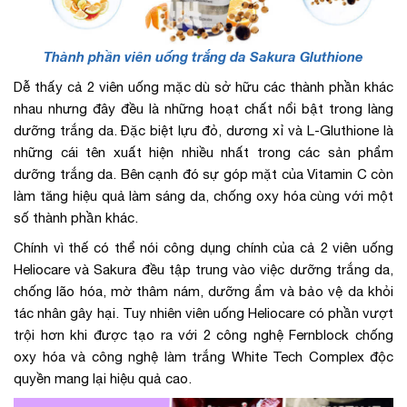
Thành phần viên uống trắng da Sakura Gluthione
Dễ thấy cả 2 viên uống mặc dù sở hữu các thành phần khác
nhau nhưng đây đều là những hoạt chất nổi bật trong làng
dưỡng trắng da. Đặc biệt lựu đỏ, dương xỉ và L-Gluthione là
những cái tên xuất hiện nhiều nhất trong các sản phẩm
dưỡng trắng da. Bên cạnh đó sự góp mặt của Vitamin C còn
làm tăng hiệu quả làm sáng da, chống oxy hóa cùng với một
số thành phần khác.
Chính vì thế có thể nói công dụng chính của cả 2 viên uống
Heliocare và Sakura đều tập trung vào việc dưỡng trắng da,
chống lão hóa, mờ thâm nám, dưỡng ẩm và bảo vệ da khỏi
tác nhân gây hại. Tuy nhiên viên uống Heliocare có phần vượt
trội hơn khi được tạo ra với 2 công nghệ Fernblock chống
oxy hóa và công nghệ làm trắng White Tech Complex độc
quyền mang lại hiệu quả cao.