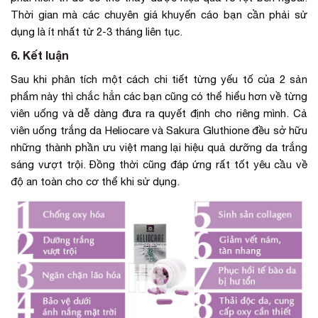
Thời gian mà các chuyên giá khuyến cáo bạn cần phải sử
dụng là ít nhất từ 2-3 tháng liên tục.
6. Kết luận
Sau khi phân tích một cách chi tiết từng yếu tố của 2 sản
phẩm này thì chắc hẳn các bạn cũng có thể hiểu hơn về từng
viên uống và dễ dàng đưa ra quyết định cho riêng mình. Cả
viên uống trắng da Heliocare và Sakura Gluthione đều sở hữu
những thành phần ưu việt mang lại hiệu quả dưỡng da trắng
sáng vượt trội. Đồng thời cũng đáp ứng rất tốt yêu cầu về
độ an toàn cho cơ thể khi sử dụng.