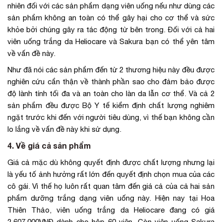
nhiên đối với các sản phẩm dạng viên uống nếu như dùng các
sản phẩm không an toàn có thể gây hại cho cơ thể và sức
khỏe bởi chúng gây ra tác động từ bên trong. Đối với cả hai
viên uống trắng da Heliocare và Sakura bạn có thể yên tâm
về vấn đề này.
Như đã nói các sản phẩm đến từ 2 thương hiệu này đều được
nghiên cứu cẩn thận về thành phần sao cho đảm bảo được
độ lành tính tối đa và an toàn cho làn da lẫn cơ thể. Và cả 2
sản phẩm đều được Bộ Y tế kiểm định chất lượng nghiêm
ngặt trước khi đến với người tiêu dùng, vì thế bạn không cần
lo lắng về vấn đề này khi sử dụng.
4. Về giá cả sản phẩm
Giá cả mặc dù không quyết định được chất lượng nhưng lại
là yếu tố ảnh hưởng rất lớn đến quyết định chọn mua của các
cô gái. Vì thế họ luôn rất quan tâm đến giá cả của cả hai sản
phẩm dưỡng trắng dạng viên uống này. Hiện nay tại Hoa
Thiên Thảo, viên uống trắng da Heliocare đang có giá
2.607.000VNĐ dành cho hộp 60 viên. Còn viên uống Sakura