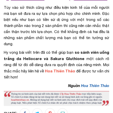
Tùy vào sở thích cũng như điều kiện kinh tế của mỗi người
mà bạn sẽ đưa ra sự lựa chọn phù hợp cho chính mình. Đặc
biệt nếu như bạn có tiền sử dị ứng với một trong số các
thành phần nào trong 2 sản phẩm thì cũng nên cân nhắc thật
cẩn thận trước khi lựa chọn. Có thể khẳng định cả hai đều là
những sản phẩm chất lượng mà bạn có thể tin tưởng sử
dụng.
so sánh viên uống
Hy vọng bài viết trên đã có thể giúp bạn
trắng da Heliocare và Sakura Gluthione
một cách rõ
ràng để từ đó dễ dàng đưa ra quyết định của riêng mình. Mọi
Hoa Thiên Thảo
thắc mắc hãy liên hệ về
để được tư vấn chi
tiết hơn!
Nguồn
Hoa Thiên Thảo