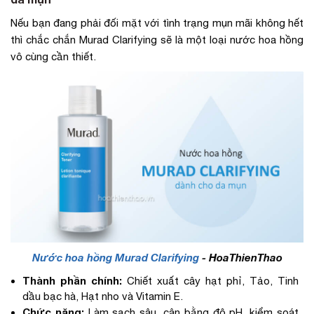
Nếu bạn đang phải đối mặt với tình trạng mụn mãi không hết
thì chắc chắn Murad Clarifying sẽ là một loại nước hoa hồng
vô cùng cần thiết.
Nước hoa hồng Murad Clarifying
- HoaThienThao
Thành phần chính:
Chiết xuất cây hạt phỉ, Tảo, Tinh
dầu bạc hà, Hạt nho và Vitamin E.
Chức năng:
Làm sạch sâu, cân bằng độ pH, kiểm soát