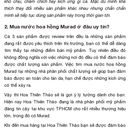
khó chịu, châm chích hay kích ứng gì cả. Mặc dù mình khá
thích thay đổi nhiều sản phẩm khác nhau nhưng chắn chắn
mình sẽ tiếp tục dùng sản phẩm này trong thời gian tới.
2. Mua nước hoa hồng Murad ở đâu uy tín?
Cả 3 sản phẩm được review trên đều là những sản phẩm
đang rất được yêu thích trên thị trường, bạn có thể dễ dàng
tìm thấy tại những điểm bán mỹ phẩm. Tuy nhiên điều đó
không đồng nghĩa với việc những nơi đó đều có thể đảm bảo
được chất lượng sản phẩm. Việc tìm mua nước hoa hồng
Murad tại những nhà phân phối chất lượng sẽ giúp bạn đảm
bảo được an toàn cho làn da, hạn chế được những kích ứng
có thể xảy ra.
Vậy thì Hoa Thiên Thảo sẽ là gợi ý lý tưởng dành cho bạn.
Hiện nay Hoa Thiên Thảo đang là nhà phân phối mỹ phẩm
đáng tin cậy tại khu vực TP.HCM cho rất nhiều thương hiệu
lớn, trong đó có Murad.
Khi đến mua hàng tại Hoa Thiên Thảo bạn sẽ được đảm bảo