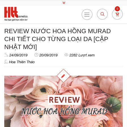
0
REVIEW NƯỚC HOA HỒNG MURAD
CHI TIẾT CHO TỪNG LOẠI DA [CẬP
NHẬT MỚI]
24/09/2019
20/09/2019
2282 Lượt xem
Hoa Thiên Thảo