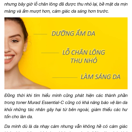
nhưng bây giờ lỗ chân lông đã được thu nhỏ lại, bề mặt da mịn
màng và ẩm mượt hơn, cảm giác da sáng hơn trước.
Đồng thời khi tìm hiểu mình cũng phát hiện các thành phần
trong toner Murad Essential-C cũng có khả năng bảo vệ làn da
khỏi những tác nhân gây hại từ bên ngoài, giảm thiểu các hư
tổn cho làn da.
Da mình dù là da nhạy cảm nhưng vẫn không hề có cảm giác