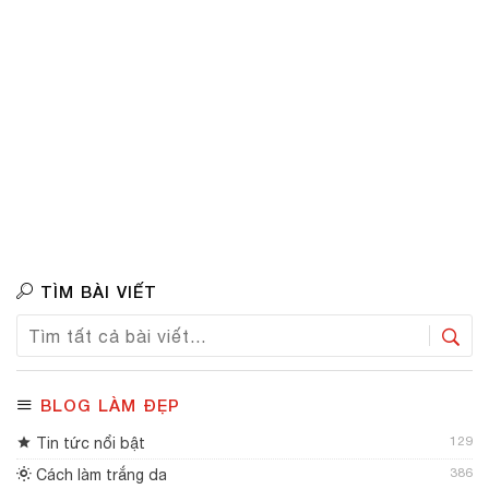
TÌM BÀI VIẾT
BLOG LÀM ĐẸP
129
Tin tức nổi bật
386
Cách làm trắng da