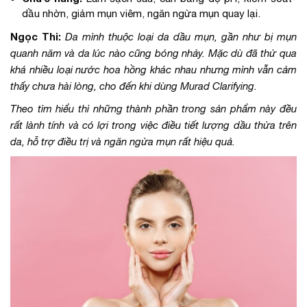
dầu nhờn, giảm mụn viêm, ngăn ngừa mụn quay lại.
Ngọc Thi:
Da mình thuộc loại da dầu mụn, gần như bị mụn
quanh năm và da lúc nào cũng bóng nhảy. Mặc dù đã thử qua
khá nhiều loại nước hoa hồng khác nhau nhưng mình vẫn cảm
thấy chưa hài lòng, cho đến khi dùng Murad Clarifying.
Theo tìm hiểu thì những thành phần trong sản phẩm này đều
rất lành tính và có lợi trong việc điều tiết lượng dầu thừa trên
da, hỗ trợ điều trị và ngăn ngừa mụn rất hiệu quả.