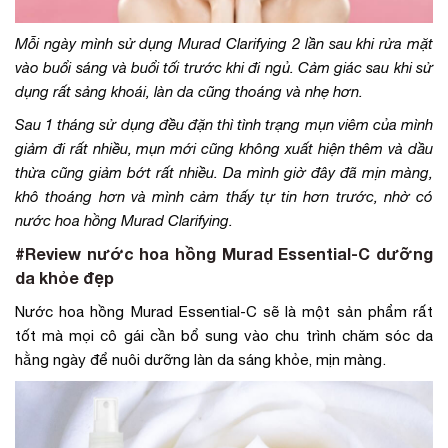
Mỗi ngày mình sử dụng Murad Clarifying 2 lần sau khi rửa mặt
vào buổi sáng và buổi tối trước khi đi ngủ. Cảm giác sau khi sử
dụng rất sảng khoái, làn da cũng thoáng và nhẹ hơn.
Sau 1 tháng sử dụng đều đặn thì tình trạng mụn viêm của mình
giảm đi rất nhiều, mụn mới cũng không xuất hiện thêm và dầu
thừa cũng giảm bớt rất nhiều. Da mình giờ đây đã mịn màng,
khô thoáng hơn và mình cảm thấy tự tin hơn trước, nhờ có
nước hoa hồng Murad Clarifying.
#Review nước hoa hồng Murad Essential-C dưỡng
da khỏe đẹp
Nước hoa hồng Murad Essential-C sẽ là một sản phẩm rất
tốt mà mọi cô gái cần bổ sung vào chu trình chăm sóc da
hằng ngày để nuôi dưỡng làn da sáng khỏe, mịn màng.