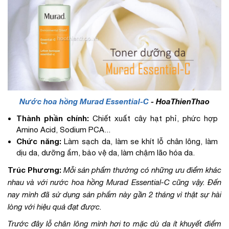
Nước hoa hồng Murad Essential-C
- HoaThienThao
Thành phần chính:
Chiết xuất cây hạt phỉ, phức hợp
Amino Acid, Sodium PCA...
Chức năng:
Làm sạch da, làm se khít lỗ chân lông, làm
dịu da, dưỡng ẩm, bảo vệ da, làm chậm lão hóa da.
Trúc Phương:
Mỗi sản phẩm thường có những ưu điểm khác
nhau và với nước hoa hồng Murad Essential-C cũng vậy. Đến
nay mình đã sử dụng sản phẩm này gần 2 tháng vì thật sự hài
lòng với hiệu quả đạt được.
Trước đây lỗ chân lông mình hơi to mặc dù da ít khuyết điểm