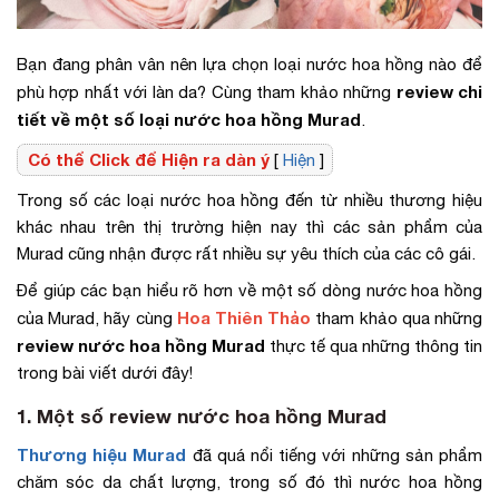
Bạn đang phân vân nên lựa chọn loại nước hoa hồng nào để
review chi
phù hợp nhất với làn da? Cùng tham khảo những
tiết về một số loại nước hoa hồng Murad
.
Có thể Click để Hiện ra dàn ý
[
Hiện
]
Trong số các loại nước hoa hồng đến từ nhiều thương hiệu
khác nhau trên thị trường hiện nay thì các sản phẩm của
Murad cũng nhận được rất nhiều sự yêu thích của các cô gái.
Để giúp các bạn hiểu rõ hơn về một số dòng nước hoa hồng
Hoa Thiên Thảo
của Murad, hãy cùng
tham khảo qua những
review nước hoa hồng Murad
thực tế qua những thông tin
trong bài viết dưới đây!
1. Một số review nước hoa hồng Murad
Thương hiệu Murad
đã quá nổi tiếng với những sản phẩm
chăm sóc da chất lượng, trong số đó thì nước hoa hồng