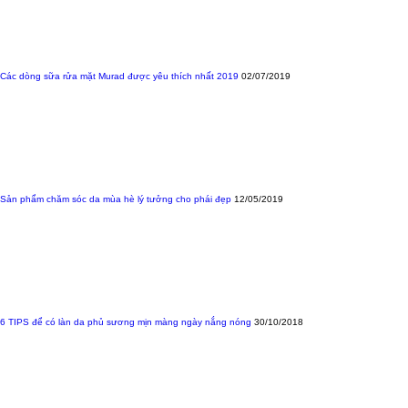
Các dòng sữa rửa mặt Murad được yêu thích nhất 2019
02/07/2019
Sản phẩm chăm sóc da mùa hè lý tưởng cho phái đẹp
12/05/2019
6 TIPS để có làn da phủ sương mịn màng ngày nắng nóng
30/10/2018