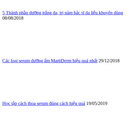
5 Thành phần dưỡng trắng da, trị nám bác sĩ da liễu khuyên dùng
08/08/2018
Các loại serum dưỡng ẩm MartiDerm hiệu quả nhất
29/12/2018
Học tập cách thoa serum đúng cách hiệu quả
19/05/2019