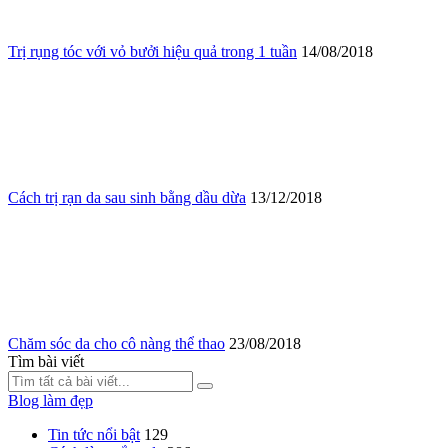
Trị rụng tóc với vỏ bưởi hiệu quả trong 1 tuần
14/08/2018
Cách trị rạn da sau sinh bằng dầu dừa
13/12/2018
Chăm sóc da cho cô nàng thể thao
23/08/2018
Tìm bài viết
Blog làm đẹp
Tin tức nổi bật
129