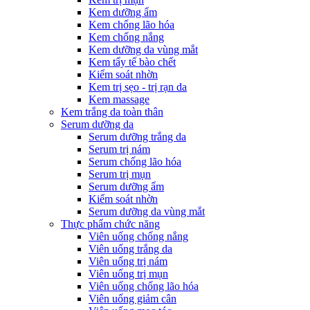
Kem dưỡng ẩm
Kem chống lão hóa
Kem chống nắng
Kem dưỡng da vùng mắt
Kem tẩy tế bào chết
Kiểm soát nhờn
Kem trị sẹo - trị rạn da
Kem massage
Kem trắng da toàn thân
Serum dưỡng da
Serum dưỡng trắng da
Serum trị nám
Serum chống lão hóa
Serum trị mụn
Serum dưỡng ẩm
Kiểm soát nhờn
Serum dưỡng da vùng mắt
Thực phẩm chức năng
Viên uống chống nắng
Viên uống trắng da
Viên uống trị nám
Viên uống trị mụn
Viên uống chống lão hóa
Viên uống giảm cân