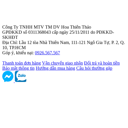
Công Ty TNHH MTV TM DV Hoa Thiên Thảo
GPĐKKD số 0311368043 cấp ngày 25/11/2011 do PĐKKD-
SKHĐT
Địa Chỉ: Lầu 12 tòa Nhà Thiên Nam, 111-121 Ngô Gia Tự, P. 2, Q.
10, TP.HCM
Góp ý, khiếu nại:
0926.567.567
Thanh toán đơn hàng
Vận chuyển giao nhận
Đổi trả và hoàn tiền
Bảo mật thông tin
Hướng dẫn mua hàng
Câu hỏi thường gặp