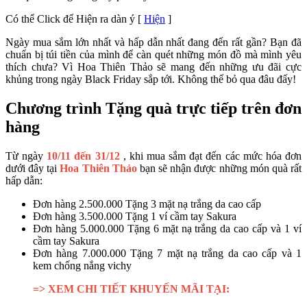
Có thể Click để Hiện ra dàn ý
[
Hiện
]
Ngày mua sắm lớn nhất và hấp dẫn nhất đang đến rất gần? Bạn đã
chuẩn bị túi tiền của mình để càn quét những món đồ mà mình yêu
thích chưa? Vì Hoa Thiên Thảo sẽ mang đến những ưu đãi cực
khủng trong ngày Black Friday sắp tới. Không thể bỏ qua đâu đấy!
Chương trình Tặng quà trực tiếp trên đơn
hàng
Từ ngày
10/11 đến 31/12
, khi mua sắm đạt đến các mức hóa đơn
dưới đây tại
Hoa Thiên Thảo
bạn sẽ nhận được những món quà rất
hấp dẫn:
Đơn hàng 2.500.000 Tặng 3 mặt nạ trắng da cao cấp
Đơn hàng 3.500.000 Tặng 1 ví cầm tay Sakura
Đơn hàng 5.000.000 Tặng 6 mặt nạ trắng da cao cấp và 1 ví
cầm tay Sakura
Đơn hàng 7.000.000 Tặng 7 mặt nạ trắng da cao cấp và 1
kem chống nắng vichy
=> XEM CHI TIẾT KHUYẾN MÃI TẠI: