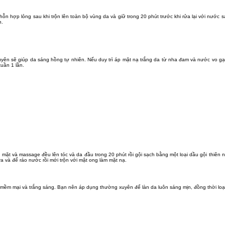
hỗn hợp lỏng sau khi trộn lên toàn bộ vùng da và giữ trong 20 phút trước khi rửa lại với nước
h.
yên sẽ giúp da sáng hồng tự nhiên. Nếu duy trì áp mặt nạ trắng da từ nha đam và nước vo gạ
tuần 1 lần.
 mặt và massage đều lên tóc và da đầu trong 20 phút rồi gội sạch bằng một loại dầu gội thiên 
a và để ráo nước rồi mới trộn với mật ong làm mặt nạ.
mềm mại và trắng sáng. Bạn nên áp dụng thường xuyên để làn da luôn sáng mịn, đồng thời loạ