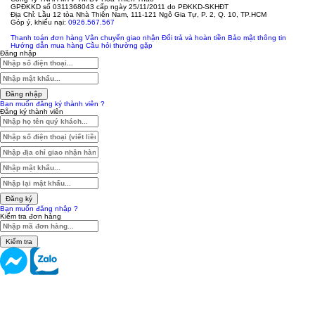
GPĐKKD số 0311368043 cấp ngày 25/11/2011 do PĐKKD-SKHĐT
Địa Chỉ: Lầu 12 tòa Nhà Thiên Nam, 111-121 Ngô Gia Tự, P. 2, Q. 10, TP.HCM
Góp ý, khiếu nại:
0926.567.567
Thanh toán đơn hàng
Vận chuyển giao nhận
Đổi trả và hoàn tiền
Bảo mật thông tin
Hướng dẫn mua hàng
Câu hỏi thường gặp
Đăng nhập
Đăng nhập
Bạn muốn đăng ký thành viên ?
Đăng ký thành viên
Đăng ký
Bạn muốn đăng nhập ?
Kiểm tra đơn hàng
Kiểm tra