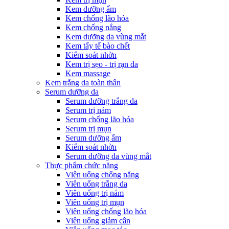
Kem dưỡng ẩm
Kem chống lão hóa
Kem chống nắng
Kem dưỡng da vùng mắt
Kem tẩy tế bào chết
Kiểm soát nhờn
Kem trị sẹo - trị rạn da
Kem massage
Kem trắng da toàn thân
Serum dưỡng da
Serum dưỡng trắng da
Serum trị nám
Serum chống lão hóa
Serum trị mụn
Serum dưỡng ẩm
Kiểm soát nhờn
Serum dưỡng da vùng mắt
Thực phẩm chức năng
Viên uống chống nắng
Viên uống trắng da
Viên uống trị nám
Viên uống trị mụn
Viên uống chống lão hóa
Viên uống giảm cân