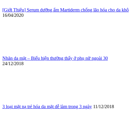
[Giới Thiệu] Serum dưỡng ẩm Martiderm chống lão hóa cho da khô
16/04/2020
Nhăn da mặt – Biểu hiện thường thấy ở phụ nữ ngoài 30
24/12/2018
3 loại mặt nạ trẻ hóa da mặt dễ làm trong 3 ngày
11/12/2018