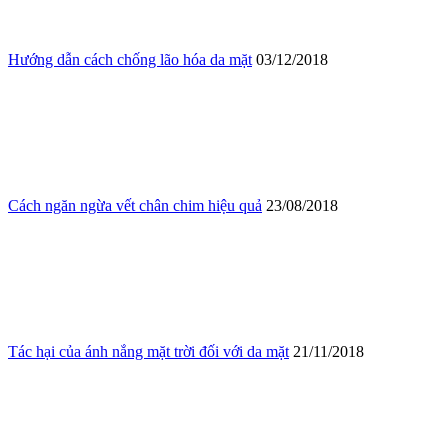
Hướng dẫn cách chống lão hóa da mặt
03/12/2018
Cách ngăn ngừa vết chân chim hiệu quả
23/08/2018
Tác hại của ánh nắng mặt trời đối với da mặt
21/11/2018