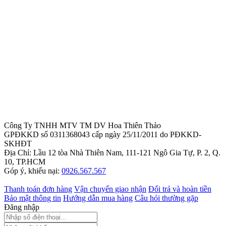
Công Ty TNHH MTV TM DV Hoa Thiên Thảo
GPĐKKD số 0311368043 cấp ngày 25/11/2011 do PĐKKD-
SKHĐT
Địa Chỉ: Lầu 12 tòa Nhà Thiên Nam, 111-121 Ngô Gia Tự, P. 2, Q.
10, TP.HCM
Góp ý, khiếu nại:
0926.567.567
Thanh toán đơn hàng
Vận chuyển giao nhận
Đổi trả và hoàn tiền
Bảo mật thông tin
Hướng dẫn mua hàng
Câu hỏi thường gặp
Đăng nhập