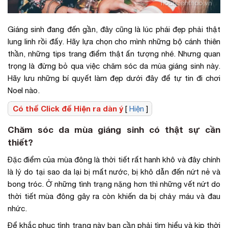
Giáng sinh đang đến gần, đây cũng là lúc phái đẹp phải thật
lung linh rồi đấy. Hãy lựa chọn cho mình những bộ cánh thiên
thần, những tips trang điểm thật ấn tượng nhé. Nhưng quan
trọng là đừng bỏ qua việc chăm sóc da mùa giáng sinh này.
Hãy lưu những bí quyết làm đẹp dưới đây để tự tin đi chơi
Noel nào.
Có thể Click để Hiện ra dàn ý
[
Hiện
]
Chăm sóc da mùa giáng sinh có thật sự cần
thiết?
Đặc điểm của mùa đông là thời tiết rất hanh khô và đây chính
là lý do tại sao da lại bị mất nước, bị khô dẫn đến nứt nẻ và
bong tróc. Ở những tình trạng nặng hơn thì những vết nứt do
thời tiết mùa đông gây ra còn khiến da bị chảy máu và đau
nhức.
Để khắc phục tình trạng này bạn cần phải tìm hiểu và kịp thời