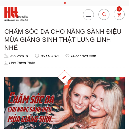
0
CHĂM SÓC DA CHO NÀNG SÀNH ĐIỆU
MÙA GIÁNG SINH THẬT LUNG LINH
NHÉ
25/12/2019
12/11/2018
1492 Lượt xem
Hoa Thiên Thảo