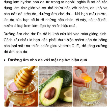
dụng làm hydrat hóa da từ trong ra ngoài, nghĩa là nó có tác
dụng làm thư giãn và có thể chữa các vết chàm, da khô và
các nốt đỏ trên da, dưỡng ẩm cho da… Khi bạn mất nước,
làn da của bạn sẽ lộ rõ những nếp nhăn. Vì vậy, có thể nói,
nước là loại kem làm đẹp tự nhiên hiệu quả.
Dưỡng ẩm cho da: Da dễ bị khô nứt khi vào mùa giáng sinh.
Cách tốt nhất là bạn cần phải thực hiện chăm sóc da bằng
các loại mặt nạ thiên nhiên giàu vitamin C, E,..để tăng cường
độ ẩm cho da.
Dưỡng ẩm cho da với mặt nạ bơ hiệu quả