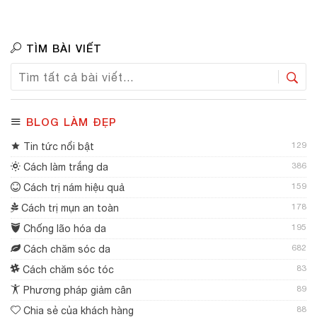
TÌM BÀI VIẾT
BLOG LÀM ĐẸP
129
Tin tức nổi bật
386
Cách làm trắng da
159
Cách trị nám hiệu quả
178
Cách trị mụn an toàn
195
Chống lão hóa da
682
Cách chăm sóc da
83
Cách chăm sóc tóc
89
Phương pháp giảm cân
88
Chia sẻ của khách hàng