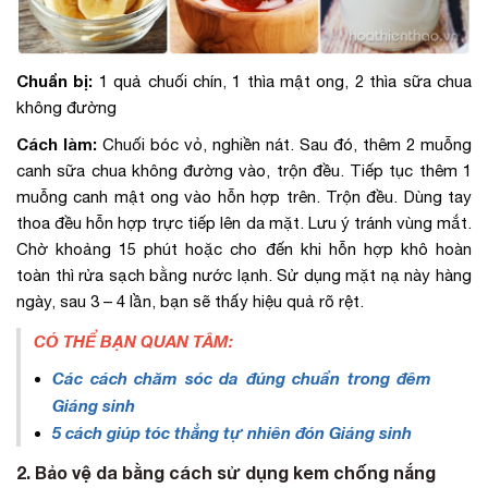
Chuẩn bị:
1 quả chuối chín, 1 thìa mật ong, 2 thìa sữa chua
không đường
Cách làm:
Chuối bóc vỏ, nghiền nát. Sau đó, thêm 2 muỗng
canh sữa chua không đường vào, trộn đều. Tiếp tục thêm 1
muỗng canh mật ong vào hỗn hợp trên. Trộn đều. Dùng tay
thoa đều hỗn hợp trực tiếp lên da mặt. Lưu ý tránh vùng mắt.
Chờ khoảng 15 phút hoặc cho đến khi hỗn hợp khô hoàn
toàn thì rửa sạch bằng nước lạnh. Sử dụng mặt nạ này hàng
ngày, sau 3 – 4 lần, bạn sẽ thấy hiệu quả rõ rệt.
CÓ THỂ BẠN QUAN TÂM:
Các cách chăm sóc da đúng chuẩn trong đêm
Giáng sinh
5 cách giúp tóc thẳng tự nhiên đón Giáng sinh
2. Bảo vệ da bằng cách sử dụng kem chống nắng