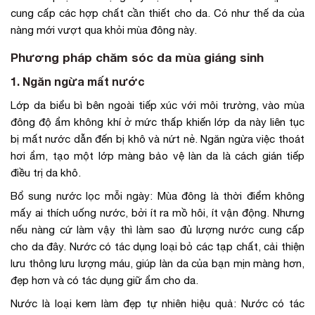
cung cấp các hợp chất cần thiết cho da. Có như thế da của
nàng mới vượt qua khỏi mùa đông này.
Phương pháp chăm sóc da mùa giáng sinh
1. Ngăn ngừa mất nước
Lớp da biểu bì bên ngoài tiếp xúc với môi trường, vào mùa
đông độ ẩm không khí ở mức thấp khiến lớp da này liên tục
bị mất nước dẫn đến bị khô và nứt nẻ. Ngăn ngừa việc thoát
hơi ẩm, tạo một lớp màng bảo vệ làn da là cách gián tiếp
điều trị da khô.
Bổ sung nước lọc mỗi ngày: Mùa đông là thời điểm không
mấy ai thích uống nước, bởi ít ra mồ hôi, ít vận động. Nhưng
nếu nàng cứ làm vậy thì làm sao đủ lượng nước cung cấp
cho da đây. Nước có tác dụng loại bỏ các tạp chất, cải thiện
lưu thông lưu lượng máu, giúp làn da của bạn mịn màng hơn,
đẹp hơn và có tác dụng giữ ẩm cho da.
Nước là loại kem làm đẹp tự nhiên hiệu quả: Nước có tác