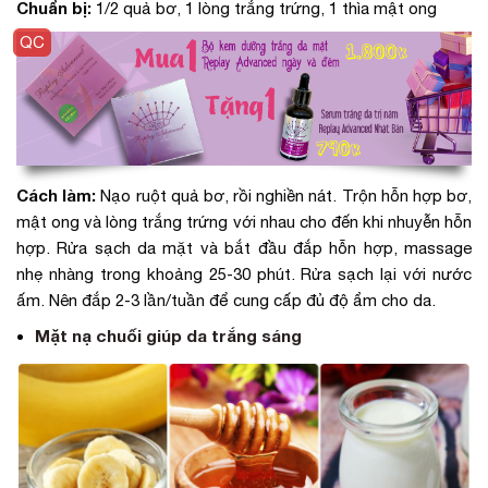
Chuẩn bị:
1/2 quả bơ, 1 lòng trắng trứng, 1 thìa mật ong
Cách làm:
Nạo ruột quả bơ, rồi nghiền nát. Trộn hỗn hợp bơ,
mật ong và lòng trắng trứng với nhau cho đến khi nhuyễn hỗn
hợp. Rửa sạch da mặt và bắt đầu đắp hỗn hợp, massage
nhẹ nhàng trong khoảng 25-30 phút. Rửa sạch lại với nước
ấm. Nên đắp 2-3 lần/tuần để cung cấp đủ độ ẩm cho da.
Mặt nạ chuối giúp da trắng sáng