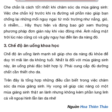
Che chắn là cách tốt nhất khi chăm sóc da mùa giáng sinh:
Việc che chắn kỹ trước khi ra đường sẽ phần nào giúp bạn
chống lại những mối nguy ngại từ môi trường như nắng, gió,
ô nhiễm,… Hãy thực hiện và đừng bao giờ xem thường
phương pháp đơn giản này khi vào đông nhé. Ánh nắng mặt
trời lúc nào cũng có và gây nguy hại đến làn da nàng đó.
3. Chế độ ăn uống khoa học
Chế độ ăn uống lành mạnh sẽ giúp cho da nàng đủ khỏe để
duy trì mãi làn da không tuổi. Nhất là đối với mùa giáng sinh
này, ăn uống phải đặc biệt hợp lý. Phải cung cấp đủ dưỡng
chất cần thiết cho da.
Trên đây là tổng hợp những điều cần biết trong việc chăm
sóc da mùa giáng sinh. Hy vọng sẽ giúp các nàng có một
mùa giáng sinh thật an lành nhưng không kém phần lung linh
cả về ngoại hình lẫn làn da nhé!
Nguồn
Hoa Thiên Thảo