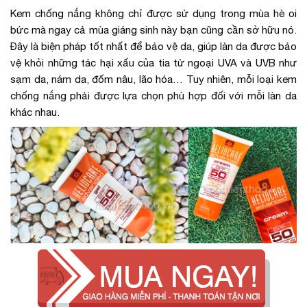
Kem chống nắng không chỉ được sử dụng trong mùa hè oi
bức mà ngay cả mùa giáng sinh này bạn cũng cần sở hữu nó.
Đây là biện pháp tốt nhất để bảo vệ da, giúp làn da được bảo
vệ khỏi những tác hại xấu của tia tử ngoại UVA và UVB như
sạm da, nám da, đốm nâu, lão hóa… Tuy nhiên, mỗi loại kem
chống nắng phải được lựa chọn phù hợp đối với mỗi làn da
khác nhau.