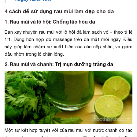
4 cách để sử dụng rau mùi làm đẹp cho da
1. Rau mùi và lô hội: Chống lão hóa da
Bạn xay nhuyễn rau mùi với lộ hội đã làm sạch vỏ - theo tỉ lệ
1:1. Dùng hỗn hợp đó massage trên da mặt mỗi ngày. Điều
này giúp làm chậm sự xuất hiện của các nếp nhăn, và giảm
dầu nhờn trong lỗ chân lông.
2. Rau mùi và chanh:
Trị mụn dưỡng trắng da
Một sự kết hợp tuyệt vời của rau mùi với nước chanh có tác