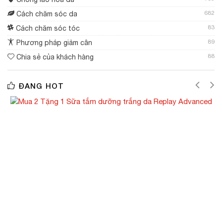
682
Cách chăm sóc da
83
Cách chăm sóc tóc
89
Phương pháp giảm cân
88
Chia sẻ của khách hàng
ĐANG HOT