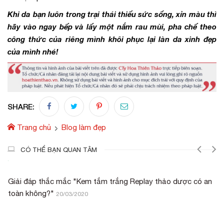
Khi da bạn luôn trong trại thái thiếu sức sống, xỉn màu thì
hãy vào ngay bếp và lấy một nắm rau mùi, pha chế theo
công thức của riêng mình khôi phục lại làn da xinh đẹp
của mình nhé!
SHARE:
Trang chủ
Blog làm đẹp
CÓ THỂ BẠN QUAN TÂM
Giải đáp thắc mắc "Kem tắm trắng Replay thảo dược có an
toàn không?"
20/03/2020