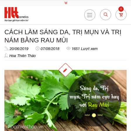
0
CÁCH LÀM SÁNG DA, TRỊ MỤN VÀ TRỊ
NÁM BẰNG RAU MÙI
20/06/2019
07/08/2018
1651 Lượt xem
Hoa Thiên Thảo