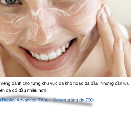
 riêng dành cho từng khu vực da khô hoặc da dầu. Nhưng cần lưu 
ến da đổ dầu nhiều hơn.