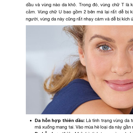
dầu và vùng nào da khô. Trong đó, vùng chữ T là
cằm. Vùng chữ U bao gồm 2 bên má lại rất dễ bị kh
người, vùng da này cũng rất nhạy cảm và dễ bị kích 
Da hỗn hợp thiên dầu:
Là tình trạng vùng da t
má xuống mang tai. Vào mùa hè loại da này gần