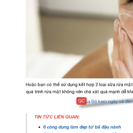
Hoặc bạn có thể sử dụng kết hợp 2 loại sữa rửa mặt
quá trình rửa mặt không nên chà xát quá mạnh dễ khi
TIN TỨC LIÊN QUAN:
6 công dụng làm đẹp từ bã đậu nành