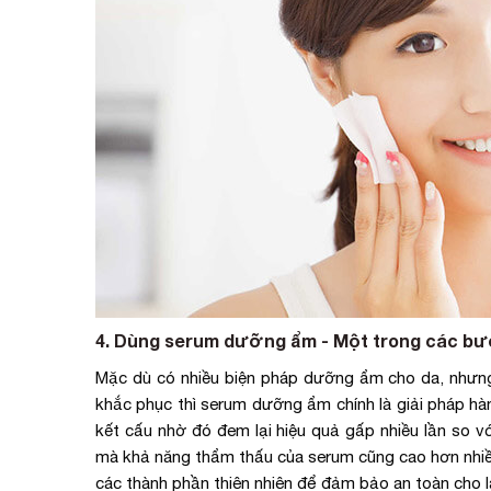
4. Dùng serum dưỡng ẩm - Một trong các b
Mặc dù có nhiều biện pháp dưỡng ẩm cho da, như
khắc phục thì serum dưỡng ẩm chính là giải pháp hà
kết cấu nhờ đó đem lại hiệu quả gấp nhiều lần so
mà khả năng thẩm thấu của serum cũng cao hơn nhi
các thành phần thiên nhiên để đảm bảo an toàn cho l