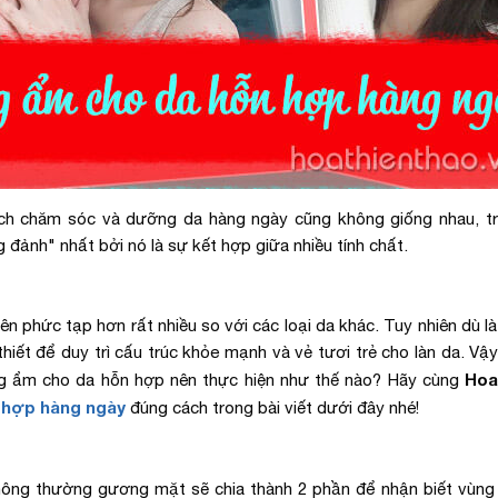
ách chăm sóc và dưỡng da hàng ngày cũng không giống nhau, t
g đảnh" nhất bởi nó là sự kết hợp giữa nhiều tính chất.
n phức tạp hơn rất nhiều so với các loại da khác. Tuy nhiên dù là
hiết để duy trì cấu trúc khỏe mạnh và vẻ tươi trẻ cho làn da. Vậy
Hoa
ỡng ẩm cho da hỗn hợp nên thực hiện như thế nào? Hãy cùng
 hợp hàng ngày
đúng cách trong bài viết dưới đây nhé!
thông thường gương mặt sẽ chia thành 2 phần để nhận biết vùng