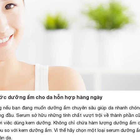
ước dưỡng ẩm cho da hỗn hợp hàng ngày
ng nếu bạn đang muốn dưỡng ẩm chuyên sâu giúp da nhanh chó
ng đầu. Serum sở hữu những tính chất vượt trội về thành phần c
 với việc dùng kem dưỡng. Không chỉ chứa hàm lượng dưỡng ẩm 
ều so với kem dưỡng ẩm. Vì thế hãy chọn một loại serum dưỡng 
àn da.