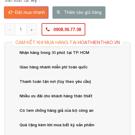
Mỹ
Sản xuất tại:
Đặt mua nhanh
Thêm vào giỏ hàng
0908.36.77.38
CAM KẾT KHI MUA HÀNG TẠI
HOATHIENTHAO.VN
Nhận hàng trong 30 phút tại TP. HCM
Giao hàng nhanh miễn phí toàn quốc
Thanh toán tận nơi (tùy theo yêu cầu)
Nhiều ưu đãi cho khách hàng thân thiết
Có tem chống hàng giả của bộ công an
Quà tặng kèm khi mua bất kỳ sản phẩm