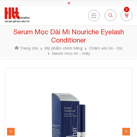
0
Serum Mọc Dài Mi Nouriche Eyelash
Conditioner
Trang chủ
Mỹ phẩm chính hãng
Chăm sóc mi - tóc
Serum mọc mi - mày