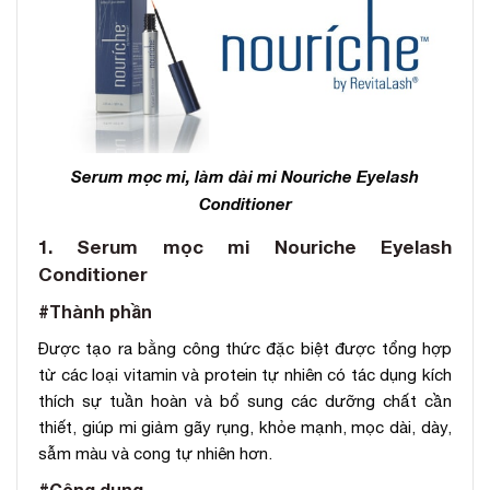
Serum mọc mi, làm dài mi Nouriche Eyelash
Conditioner
1. Serum mọc mi Nouriche Eyelash
Conditioner
#Thành phần
Được tạo ra bằng công thức đặc biệt được tổng hợp
từ các loại vitamin và protein tự nhiên có tác dụng kích
thích sự tuần hoàn và bổ sung các dưỡng chất cần
thiết, giúp mi giảm gãy rụng, khỏe mạnh, mọc dài, dày,
sẫm màu và cong tự nhiên hơn.
#Công dụng