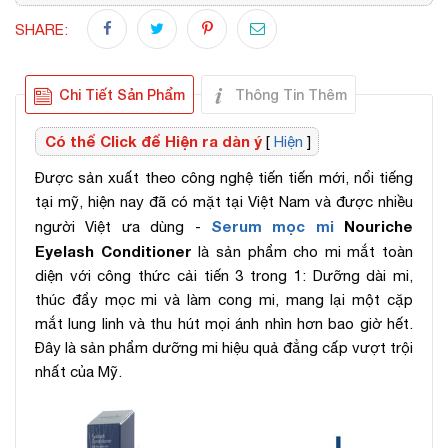
SHARE:
Chi Tiết Sản Phẩm
Thông Tin Thêm
Có thể Click để Hiện ra dàn ý
[
Hiện
]
Được sản xuất theo công nghệ tiến tiến mới, nổi tiếng
tại mỹ, hiện nay đã có mặt tại Việt Nam và được nhiều
Serum mọc mi
Nouriche
người Việt ưa dùng -
Eyelash Conditioner
là sản phẩm cho mi mắt toàn
diện với công thức cải tiến 3 trong 1: Dưỡng dài mi,
thúc đẩy mọc mi và làm cong mi, mang lại một cặp
mắt lung linh và thu hút mọi ánh nhìn hơn bao giờ hết.
Đây là sản phẩm dưỡng mi hiệu quả đẳng cấp vượt trội
nhất của Mỹ.