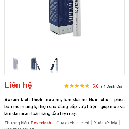
Liên hệ
5,0
( 1 Đánh Giá )
Serum kích thích mọc mi, làm dài mi Nouriche
– phiên
bản mới mang lại hiệu quả đẳng cấp vượt trội - giúp mọc và
làm dài mi an toàn hàng đầu hiện nay.
Revitalash
3,75ml
Mỹ
Thương hiệu:
Quy cách:
Xuất xứ: