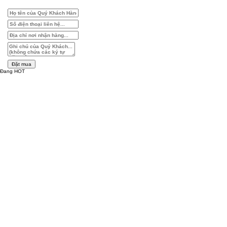
Đặt mua
Đang HOT