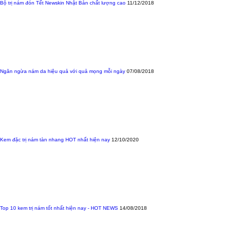
Bộ trị nám đón Tết Newskin Nhật Bản chất lượng cao
11/12/2018
Ngăn ngừa nám da hiệu quả với quả mọng mỗi ngày
07/08/2018
Kem đặc trị nám tàn nhang HOT nhất hiện nay
12/10/2020
Top 10 kem trị nám tốt nhất hiện nay - HOT NEWS
14/08/2018