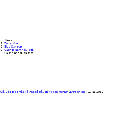
Share:
Trang chủ
Blog làm đẹp
Cách trị nám hiệu quả
Có thể bạn quan tâm
Giải đáp thắc mắc về việc có bầu dùng kem trị nám được không?
18/11/2019