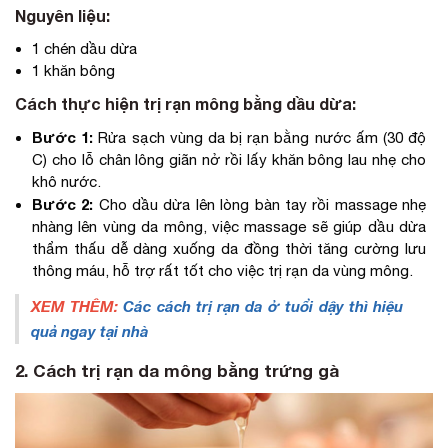
Nguyên liệu:
1 chén dầu dừa
1 khăn bông
Cách thực hiện trị rạn mông bằng dầu dừa:
Bước 1:
Rửa sạch vùng da bị rạn bằng nước ấm (30 độ
C) cho lỗ chân lông giãn nở rồi lấy khăn bông lau nhẹ cho
khô nước.
Bước 2:
Cho dầu dừa lên lòng bàn tay rồi massage nhẹ
nhàng lên vùng da mông, việc massage sẽ giúp dầu dừa
thẩm thấu dễ dàng xuống da đồng thời tăng cường lưu
thông máu, hỗ trợ rất tốt cho việc trị rạn da vùng mông.
XEM THÊM:
Các cách trị rạn da ở tuổi dậy thì hiệu
quả ngay tại nhà
2. Cách trị rạn da mông bằng trứng gà