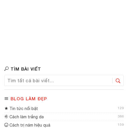
TÌM BÀI VIẾT
BLOG LÀM ĐẸP
129
Tin tức nổi bật
386
Cách làm trắng da
159
Cách trị nám hiệu quả