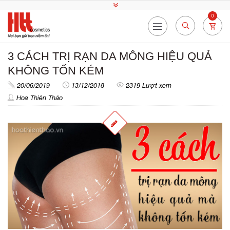
0
3 CÁCH TRỊ RẠN DA MÔNG HIỆU QUẢ
KHÔNG TỐN KÉM
20/06/2019
13/12/2018
2319 Lượt xem
Hoa Thiên Thảo