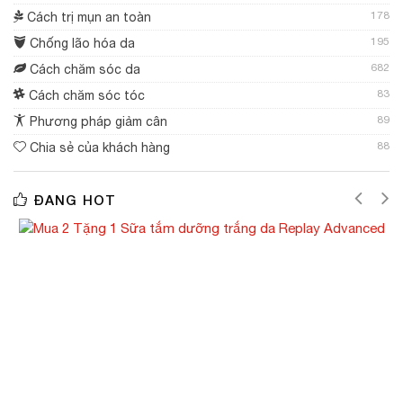
178
Cách trị mụn an toàn
195
Chống lão hóa da
682
Cách chăm sóc da
83
Cách chăm sóc tóc
89
Phương pháp giảm cân
88
Chia sẻ của khách hàng
ĐANG HOT