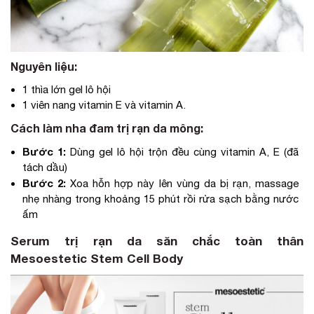
Nguyên liệu:
1 thìa lớn gel lô hội
1 viên nang vitamin E và vitamin A.
Cách làm nha đam trị rạn da mông:
Bước 1:
Dùng gel lô hội trộn đều cùng vitamin A, E (đã
tách dầu)
Bước 2:
Xoa hỗn hợp này lên vùng da bị rạn, massage
nhẹ nhàng trong khoảng 15 phút rồi rửa sạch bằng nước
ấm
Serum trị rạn da săn chắc toàn thân
Mesoestetic Stem Cell Body