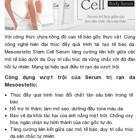
Với công thức chứa nồng độ cao tế bào gốc thực vật. Cùng
công nghệ hiện đại thúc đẩy quá trình tái tạo tế bào da.
Mesoestetic Stem Cell Serum tăng cường liên kết giữa các
mô tế bào dưới da. Duy trì cấu trúc da vững chắc với độ đàn
hồi tự nhiên. Mang lại hiệu quả điều trị rạn da vượt trội.
Công dụng vượt trội của Serum trị rạn da
Mesoestetic:
Thúc đẩy quá trình trao đổi chất tận sâu bên trong tế
bào.
Hỗ trợ trị thâm, làm mờ sẹo, dưỡng đều tone màu da.
Bảo vệ da khỏi tác hại của ánh nắng mặt trời. Chống oxy
hóa, ngăn chặn sự hình thành của các gốc tự do.
Tăng cường liên kết giữa các mô tế bào, duy trì cấu trúc
da săn chắc tự nhiên.