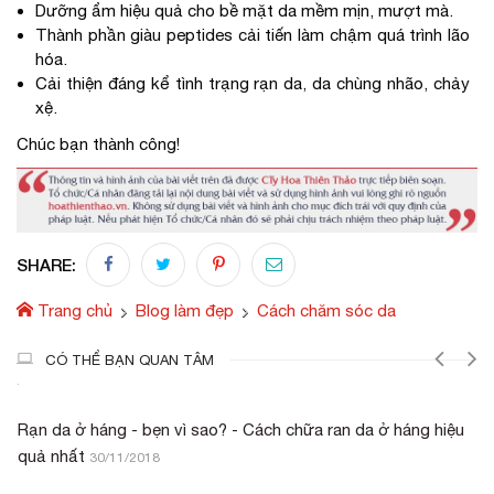
Dưỡng ẩm hiệu quả cho bề mặt da mềm mịn, mượt mà.
Thành phần giàu peptides cải tiến làm chậm quá trình lão
hóa.
Cải thiện đáng kể tình trạng rạn da, da chùng nhão, chảy
xệ.
Chúc bạn thành công!
SHARE:
Trang chủ
Blog làm đẹp
Cách chăm sóc da
CÓ THỂ BẠN QUAN TÂM
Rạn da ở háng - bẹn vì sao? - Cách chữa ran da ở háng hiệu
quả nhất
30/11/2018