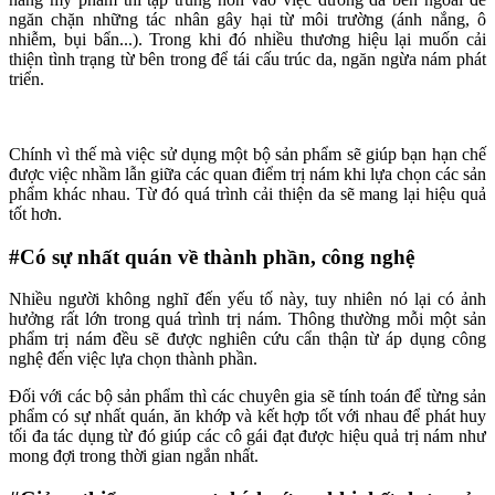
ngăn chặn những tác nhân gây hại từ môi trường (ánh nắng, ô
nhiễm, bụi bẩn...). Trong khi đó nhiều thương hiệu lại muốn cải
thiện tình trạng từ bên trong để tái cấu trúc da, ngăn ngừa nám phát
triển.
Chính vì thế mà việc sử dụng một bộ sản phẩm sẽ giúp bạn hạn chế
được việc nhầm lẫn giữa các quan điểm trị nám khi lựa chọn các sản
phẩm khác nhau. Từ đó quá trình cải thiện da sẽ mang lại hiệu quả
tốt hơn.
#Có sự nhất quán về thành phần, công nghệ
Nhiều người không nghĩ đến yếu tố này, tuy nhiên nó lại có ảnh
hưởng rất lớn trong quá trình trị nám. Thông thường mỗi một sản
phẩm trị nám đều sẽ được nghiên cứu cẩn thận từ áp dụng công
nghệ đến việc lựa chọn thành phần.
Đối với các bộ sản phẩm thì các chuyên gia sẽ tính toán để từng sản
phẩm có sự nhất quán, ăn khớp và kết hợp tốt với nhau để phát huy
tối đa tác dụng từ đó giúp các cô gái đạt được hiệu quả trị nám như
mong đợi trong thời gian ngắn nhất.