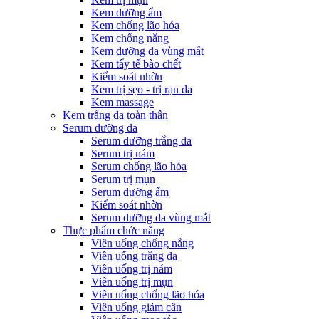
Kem dưỡng ẩm
Kem chống lão hóa
Kem chống nắng
Kem dưỡng da vùng mắt
Kem tẩy tế bào chết
Kiểm soát nhờn
Kem trị sẹo - trị rạn da
Kem massage
Kem trắng da toàn thân
Serum dưỡng da
Serum dưỡng trắng da
Serum trị nám
Serum chống lão hóa
Serum trị mụn
Serum dưỡng ẩm
Kiểm soát nhờn
Serum dưỡng da vùng mắt
Thực phẩm chức năng
Viên uống chống nắng
Viên uống trắng da
Viên uống trị nám
Viên uống trị mụn
Viên uống chống lão hóa
Viên uống giảm cân