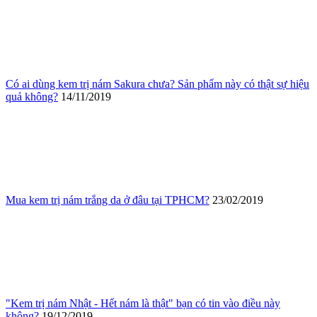
Có ai dùng kem trị nám Sakura chưa? Sản phẩm này có thật sự hiệu
quả không?
14/11/2019
Mua kem trị nám trắng da ở đâu tại TPHCM?
23/02/2019
"Kem trị nám Nhật - Hết nám là thật" bạn có tin vào điều này
không?
19/12/2019