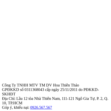
Công Ty TNHH MTV TM DV Hoa Thiên Thảo
GPĐKKD số 0311368043 cấp ngày 25/11/2011 do PĐKKD-
SKHĐT
Địa Chỉ: Lầu 12 tòa Nhà Thiên Nam, 111-121 Ngô Gia Tự, P. 2, Q.
10, TP.HCM
Góp ý, khiếu nại:
0926.567.567