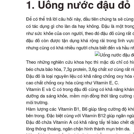
1. Uống nước đậu đỏ 
Để có thể trả lời câu hỏi này, đầu tiên chúng ta sẽ c
có tác dụng gì cho làn da hay không. Đậu là một tro
như sức khỏe của con người, theo đó đậu đỏ cũng rất đ
đậu đỏ còn được tận dụng khá rộng rãi trong lĩnh vực 
nhưng cũng có khá nhiều người chưa biết đến và hầu nh
Theo những nghiên cứu khoa học thì mặc dù chỉ có hì
béo chưa bão hòa, 7,3g protein, 3,6g chất xơ cùng rất n
Đậu đỏ là loại nguyên liệu có khả năng chống oxy hóa 
cao chất chống oxy hóa cũng như Vitamin E, C.
Vitamin E và C có trong đậu đỏ cũng có khả năng kháng
dưỡng da sáng khỏe, mềm mịn đồng thời tăng cường s
môi trường.
Hàm lượng các Vitamin B1, B6 giúp tăng cường độ khỏ
bên trong. Đặc biệt cùng với Vitamin B12 giúp ngăn ngừ
Đậu đỏ chứa Vitamin A có khả năng tẩy tế bào chết dịu
lông thông thoáng, ngăn chặn hình thành mụn trên da.