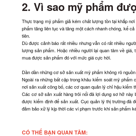
2. Vì sao mỹ phẩm đượ
Thực trạng mỹ phẩm giả kém chất lượng tồn tại khắp nơi
phẩm tăng liên tục và tăng một cách nhanh chóng, kể cả
tiên.
Dù được cảnh báo rất nhiều nhưng vẫn có rất nhiều ngư
lượng sản phẩm. Hoặc nhiều người lại quan tâm về giá, t
mua được sản phẩm đó với mức giá cực hời.
Dần dần những cơ sở sản xuất mỹ phẩm không rõ nguồn gốc
Ngoài ra những bất cập trong khâu kiểm soát mỹ phẩm c
nơi sản xuất công bố, các cơ quan quản lý chỉ hậu kiểm
Các cơ sở sản xuất hàng trôi nổi đã lợi dụng sơ hở này
được kiểm định để sản xuất. Cục quản lý thị trường đã 
đảm bảo xử lý kịp thời các vi phạm trước khi sản phẩm k
CÓ THỂ BẠN QUAN TÂM: