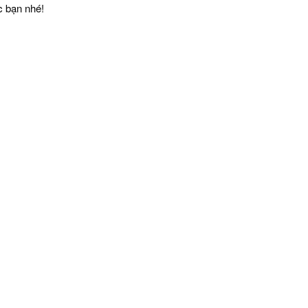
c bạn nhé!