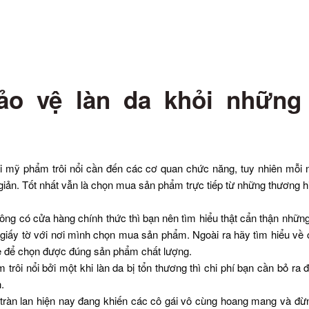
ảo vệ làn da khỏi nhữn
 mỹ phẩm trôi nổi cần đến các cơ quan chức năng, tuy nhiên mỗi n
n. Tốt nhất vẫn là chọn mua sản phẩm trực tiếp từ những thương hiệ
ng có cửa hàng chính thức thì bạn nên tìm hiểu thật cẩn thận nhữn
ận giấy tờ với nơi mình chọn mua sản phẩm. Ngoài ra hãy tìm hiểu v
ẻ để chọn được đúng sản phẩm chất lượng.
rôi nổi bởi một khi làn da bị tổn thương thì chi phí bạn cần bỏ ra 
.
ứ tràn lan hiện nay đang khiến các cô gái vô cùng hoang mang và 