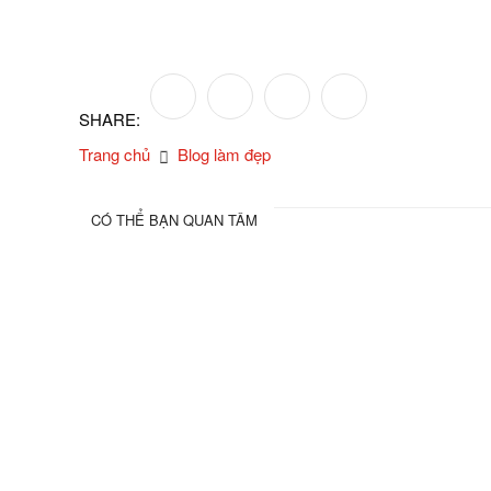
SHARE:
Trang chủ
Blog làm đẹp
CÓ THỂ BẠN QUAN TÂM