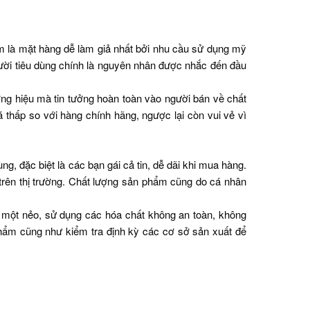
m là mặt hàng dễ làm giả nhất bởi nhu cầu sử dụng mỹ
ười tiêu dùng chính là nguyên nhân được nhắc đến đầu
g hiệu mà tin tưởng hoàn toàn vào người bán về chất
 thấp so với hàng chính hãng, ngược lại còn vui vẻ vì
 đặc biệt là các bạn gái cả tin, dễ dãi khi mua hàng.
rên thị trường. Chất lượng sản phẩm cũng do cá nhân
m một nẻo, sử dụng các hóa chất không an toàn, không
phẩm cũng như kiểm tra định kỳ các cơ sở sản xuất để