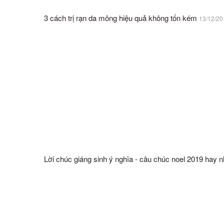
3 cách trị rạn da mông hiệu quả không tốn kém
13/12/20
Lời chúc giáng sinh ý nghĩa - câu chúc noel 2019 hay n