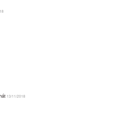
18
hất
13/11/2018