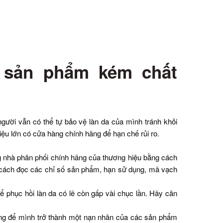
g sản phẩm kém chất
gười vẫn có thể tự bảo vệ làn da của mình tránh khỏi
u lớn có cửa hàng chính hãng để hạn chế rủi ro.
g nhà phân phối chính hãng của thương hiệu bằng cách
ề cách đọc các chỉ số sản phẩm, hạn sử dụng, mã vạch
để phục hồi làn da có lẽ còn gấp vài chục lần. Hãy cân
đừng để mình trở thành một nạn nhân của các sản phẩm