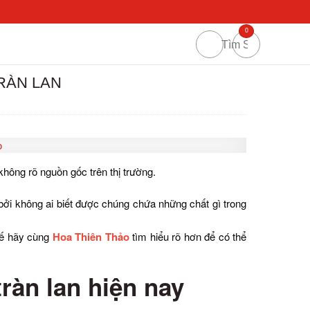
0
RÀN LAN
hông rõ nguồn gốc trên thị trường.
bởi không ai biết được chúng chứa những chất gì trong
thế hãy cùng
Hoa Thiên Thảo
tìm hiểu rõ hơn để có thể
ràn lan hiện nay