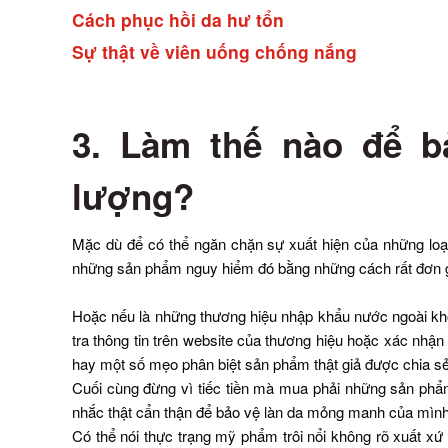
Cách phục hồi da hư tổn
Sự thật về viên uống chống nắng
3. Làm thế nào để b
lượng?
Mặc dù để có thể ngăn chặn sự xuất hiện của những loại
những sản phẩm nguy hiểm đó bằng những cách rất đơn giả
Hoặc nếu là những thương hiệu nhập khẩu nước ngoài khô
tra thông tin trên website của thương hiệu hoặc xác nh
hay một số mẹo phân biệt sản phẩm thật giả được chia s
Cuối cùng đừng vì tiếc tiền mà mua phải những sản phẩm t
nhắc thật cẩn thận để bảo vệ làn da mỏng manh của mình
Có thể nói thực trạng mỹ phẩm trôi nổi không rõ xuất x