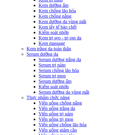
Kem dưỡng ẩm
Kem chống lão hóa
Kem chống nắng
Kem dưỡng da vùng mắt
Kem tẩy tế bào chết
Kiểm soát nhờn
Kem trị sẹo - trị rạn da
Kem massage
Kem trắng da toàn thân
Serum dưỡng da
Serum dưỡng trắng da
Serum trị nám
Serum chống lão hóa
Serum trị mụn
Serum dưỡng ẩm
Kiểm soát nhờn
Serum dưỡng da vùng mắt
Thực phẩm chức năng
Viên uống chống nắng
Viên uống trắng da
Viên uống trị nám
Viên uống trị mụn
Viên uống chống lão hóa
Viên uống giảm cân