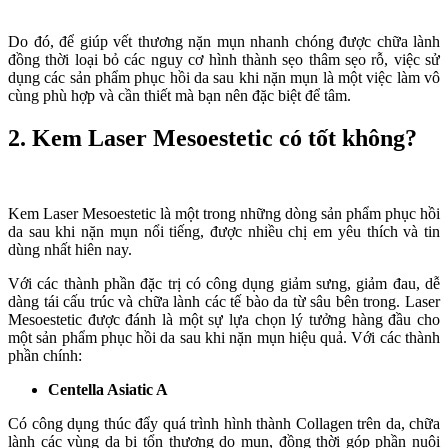
Do đó, để giúp vết thương nặn mụn nhanh chóng được chữa lành
đồng thời loại bỏ các nguy cơ hình thành sẹo thâm sẹo rỗ, việc sử
dụng các sản phẩm phục hồi da sau khi nặn mụn là một việc làm vô
cùng phù hợp và cần thiết mà bạn nên đặc biệt để tâm.
2. Kem Laser Mesoestetic có tốt không?
Kem Laser Mesoestetic là một trong những dòng sản phẩm phục hồi
da sau khi nặn mụn nổi tiếng, được nhiều chị em yêu thích và tin
dùng nhất hiên nay.
Với các thành phần đặc trị có công dụng giảm sưng, giảm đau, dễ
dàng tái cấu trúc và chữa lành các tế bào da từ sâu bên trong. Laser
Mesoestetic được đánh là một sự lựa chọn lý tưởng hàng đầu cho
một sản phẩm phục hồi da sau khi nặn mụn hiệu quả. Với các thành
phần chính:
Centella Asiatic A
Có công dụng thúc đẩy quá trình hình thành Collagen trên da, chữa
lành các vùng da bị tổn thương do mụn, đồng thời góp phần nuôi