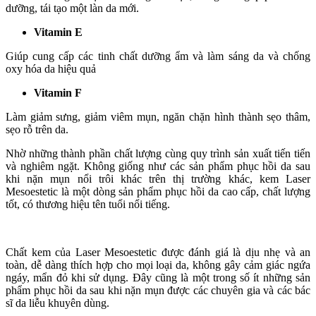
dưỡng, tái tạo một làn da mới.
Vitamin E
Giúp cung cấp các tinh chất dưỡng ẩm và làm sáng da và chống
oxy hóa da hiệu quả
Vitamin F
Làm giảm sưng, giảm viêm mụn, ngăn chặn hình thành sẹo thâm,
sẹo rỗ trên da.
Nhờ những thành phần chất lượng cùng quy trình sản xuất tiến tiến
và nghiêm ngặt. Không giống như các sản phẩm phục hồi da sau
khi nặn mụn nổi trôi khác trên thị trường khác, kem Laser
Mesoestetic là một dòng sản phẩm phục hồi da cao cấp, chất lượng
tốt, có thương hiệu tên tuổi nổi tiếng.
Chất kem của Laser Mesoestetic được đánh giá là dịu nhẹ và an
toàn, dễ dàng thích hợp cho mọi loại da, không gây cảm giác ngứa
ngáy, mẩn đỏ khi sử dụng. Đây cũng là một trong số ít những sản
phẩm phục hồi da sau khi nặn mụn được các chuyên gia và các bác
sĩ da liễu khuyên dùng.