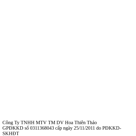
Công Ty TNHH MTV TM DV Hoa Thiên Thảo
GPĐKKD số 0311368043 cấp ngày 25/11/2011 do PĐKKD-
SKHĐT