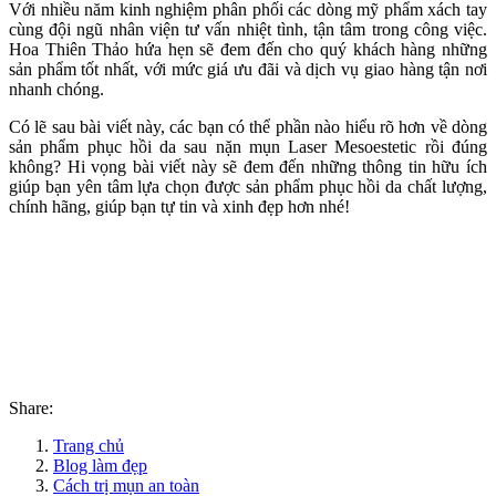
Với nhiều năm kinh nghiệm phân phối các dòng mỹ phẩm xách tay
cùng đội ngũ nhân viện tư vấn nhiệt tình, tận tâm trong công việc.
Hoa Thiên Thảo hứa hẹn sẽ đem đến cho quý khách hàng những
sản phẩm tốt nhất, với mức giá ưu đãi và dịch vụ giao hàng tận nơi
nhanh chóng.
Có lẽ sau bài viết này, các bạn có thể phần nào hiểu rõ hơn về dòng
sản phẩm phục hồi da sau nặn mụn Laser Mesoestetic rồi đúng
không? Hi vọng bài viết này sẽ đem đến những thông tin hữu ích
giúp bạn yên tâm lựa chọn được sản phẩm phục hồi da chất lượng,
chính hãng, giúp bạn tự tin và xinh đẹp hơn nhé!
Share:
Trang chủ
Blog làm đẹp
Cách trị mụn an toàn