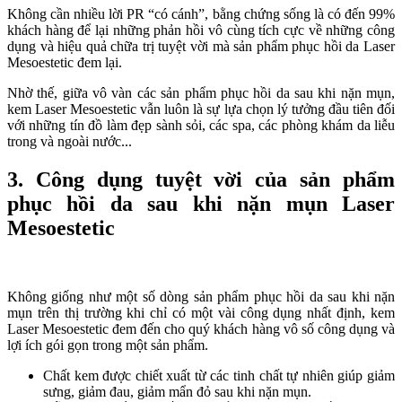
Không cần nhiều lời PR “có cánh”, bằng chứng sống là có đến 99%
khách hàng để lại những phản hồi vô cùng tích cực về những công
dụng và hiệu quả chữa trị tuyệt vời mà sản phẩm phục hồi da Laser
Mesoestetic đem lại.
Nhờ thế, giữa vô vàn các sản phẩm phục hồi da sau khi nặn mụn,
kem Laser Mesoestetic vẫn luôn là sự lựa chọn lý tưởng đầu tiên đối
với những tín đồ làm đẹp sành sỏi, các spa, các phòng khám da liễu
trong và ngoài nước...
3. Công dụng tuyệt vời của sản phẩm
phục hồi da sau khi nặn mụn Laser
Mesoestetic
Không giống như một số dòng sản phẩm phục hồi da sau khi nặn
mụn trên thị trường khi chỉ có một vài công dụng nhất định, kem
Laser Mesoestetic đem đến cho quý khách hàng vô số công dụng và
lợi ích gói gọn trong một sản phẩm.
Chất kem được chiết xuất từ các tinh chất tự nhiên giúp giảm
sưng, giảm đau, giảm mẩn đỏ sau khi nặn mụn.