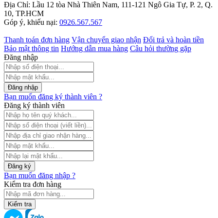
Địa Chỉ: Lầu 12 tòa Nhà Thiên Nam, 111-121 Ngô Gia Tự, P. 2, Q.
10, TP.HCM
Góp ý, khiếu nại:
0926.567.567
Thanh toán đơn hàng
Vận chuyển giao nhận
Đổi trả và hoàn tiền
Bảo mật thông tin
Hướng dẫn mua hàng
Câu hỏi thường gặp
Đăng nhập
Đăng nhập
Bạn muốn đăng ký thành viên ?
Đăng ký thành viên
Đăng ký
Bạn muốn đăng nhập ?
Kiểm tra đơn hàng
Kiểm tra