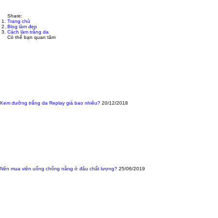
Share:
Trang chủ
Blog làm đẹp
Cách làm trắng da
Có thể bạn quan tâm
Kem dưỡng trắng da Replay giá bao nhiêu?
20/12/2018
Nên mua viên uống chống nắng ở đâu chất lượng?
25/06/2019