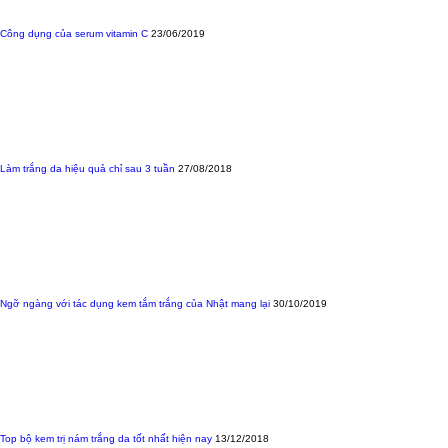
Công dụng của serum vitamin C
23/06/2019
Làm trắng da hiệu quả chỉ sau 3 tuần
27/08/2018
Ngỡ ngàng với tác dụng kem tắm trắng của Nhật mang lại
30/10/2019
Top bộ kem trị nám trắng da tốt nhất hiện nay
13/12/2018