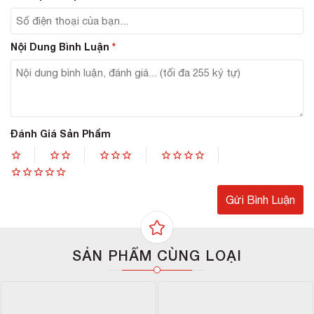
Bạn sẽ nhanh chóng sở hữu một làn da trắng xinh
ngọc ngà và hồng hào tự nhiên mà không còn lo
lắng vì bị bắt nắng nữa.
Nội Dung Bình Luận
*
Đánh Giá Sản Phẩm
SẢN PHẨM CÙNG LOẠI