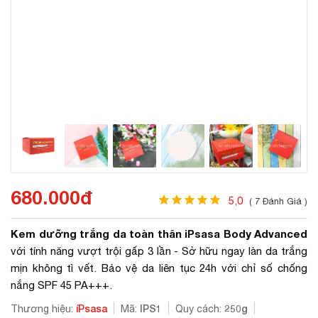
680.000đ
5,0
( 7 Đánh Giá )
Kem dưỡng trắng da toàn thân iPsasa Body Advanced
với tính năng vượt trội gấp 3 lần - Sở hữu ngay làn da trắng
mịn không tì vết. Bảo vệ da liên tục 24h với chỉ số chống
nắng SPF 45 PA+++.
íPsasa
IPS1
250g
Thương hiệu:
Mã:
Quy cách: