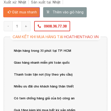
Nhật
Nhật
Xuất xứ:
Sản xuất tại:
Đặt mua nhanh
Thêm vào giỏ hàng
0908.36.77.38
CAM KẾT KHI MUA HÀNG TẠI
HOATHIENTHAO.VN
Nhận hàng trong 30 phút tại TP. HCM
Giao hàng nhanh miễn phí toàn quốc
Thanh toán tận nơi (tùy theo yêu cầu)
Nhiều ưu đãi cho khách hàng thân thiết
Có tem chống hàng giả của bộ công an
Quà tặng kèm khi mua bất kỳ sản phẩm