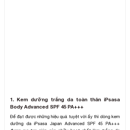
1. Kem dưỡng trắng da toàn thân iPsasa
Body Advanced SPF 45 PA+++
Để đạt được những hiệu quả tuyệt vời ấy thì dòng kem
dưỡng da iPsasa Japan Advanced SPF 45 PA+++