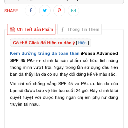
SHARE:
Chi Tiết Sản Phẩm
Thông Tin Thêm
Có thể Click để Hiện ra dàn ý
[
Hiện
]
Kem dưỡng trắng da toàn thân
iPsasa Advanced
SPF 45 PA+++
chính là sản phẩm sở hữu tính năng
thông minh vượt trội. Ngay trong lần sử dụng đầu tiên
bạn đã thấy làn da có sự thay đổi đáng kể về màu sắc.
Với chỉ số chống nắng SPF 45 và PA+++ làn da của
bạn sẽ được bảo vệ liên tục suốt 24 giờ. Đây chính là bí
quyết tuyệt vời được hàng ngàn chị em phụ nữ đang
truyền tai nhau.