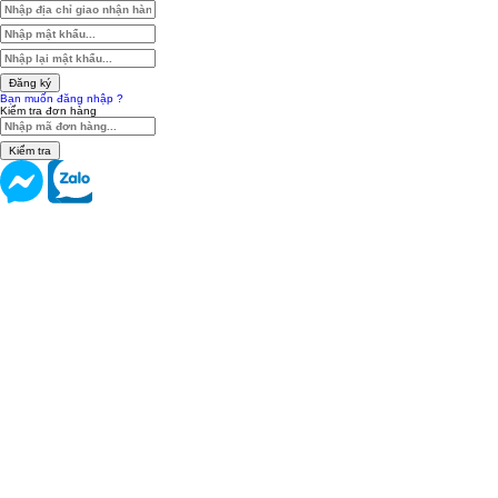
Đăng ký
Bạn muốn đăng nhập ?
Kiểm tra đơn hàng
Kiểm tra