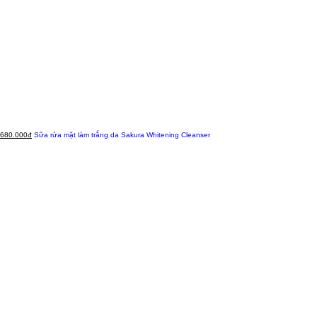
680.000đ
Sữa rửa mặt làm trắng da Sakura Whitening Cleanser