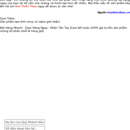
ngày của bạn sẽ trở nên nhẹ nhàng và thoải mái hơn rất nhiều. Mọi thắc mắc về sản phẩm hãy
liên hệ với
Hoa Thiên Thảo
ngay để được tư vấn nhé!
Nguồn
hoathienthao.vn
Xem Thêm
Sản phẩm tạm thời chưa có video giới thiệu!
Đặt Hàng Nhanh - Giao Hàng Ngay - Nhận Tận Tay
(Cam kết hoàn 200% giá trị nếu sản phẩm
chúng tôi phân phối là hàng giả)