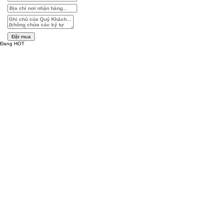
Đặt mua
Đang HOT