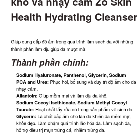
khô và nhạy cảm Zo Skin
Health Hydrating Cleanser
Giúp cung cấp độ ẩm trong quá trình làm sạch da với những
thành phần làm dịu giúp da mượt mà.
Thành phần chính:
Sodium Hyaluronate, Panthenol, Glycerin, Sodium
PCA and Urea:
Phục hồi, bổ sung và duy trì độ ẩm cho da
nhạy cảm.
Allantoin:
Giúp mềm mại và làm dịu da khô.
Sodium Cocoyl Isethionate, Sodium Methyl Cocoyl
Taurate:
Hoạt chất tẩy rửa có trong sản phẩm vệ sinh da.
Glycerin:
Là chất cấp ẩm cho làn da khiến da mềm mịn,
khỏe đẹp. Làm chậm quá trình lão hóa da. Làm sạch da,
hỗ trợ điều trị mụn trứng cá, nhiễm trùng da.