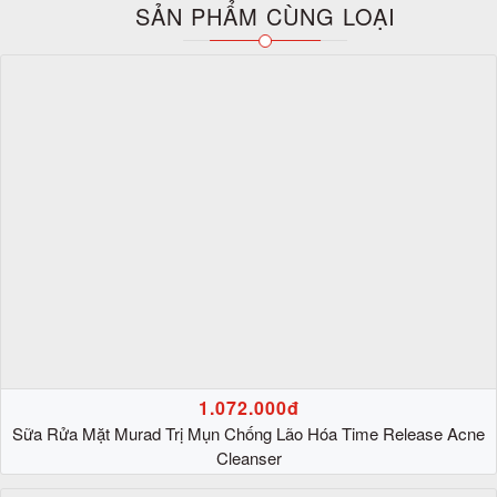
SẢN PHẨM CÙNG LOẠI
1.072.000đ
Sữa Rửa Mặt Murad Trị Mụn Chống Lão Hóa Time Release Acne
Cleanser