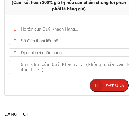
(Cam kết hoàn 200% giá trị nếu sản phẩm chúng tôi phân
phối là hàng giả)
ĐẶT MUA
ĐANG HOT