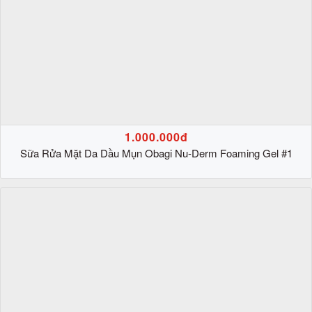
1.000.000đ
Sữa Rửa Mặt Da Dầu Mụn Obagi Nu-Derm Foaming Gel #1