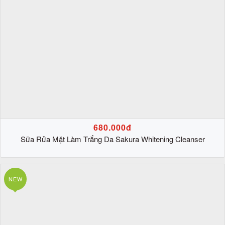
680.000đ
Sữa Rửa Mặt Làm Trắng Da Sakura Whitening Cleanser
NEW