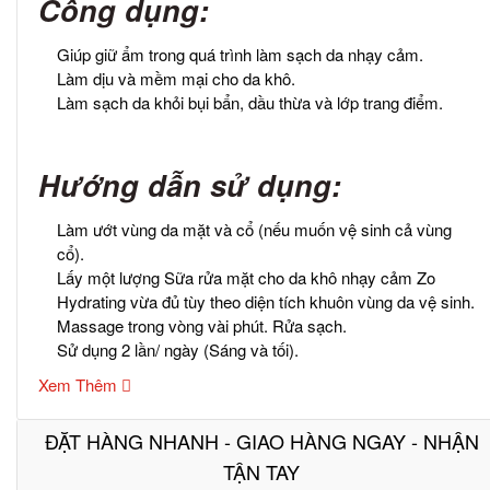
Công dụng:
Giúp giữ ẩm trong quá trình làm sạch da nhạy cảm.
Làm dịu và mềm mại cho da khô.
Làm sạch da khỏi bụi bẩn, dầu thừa và lớp trang điểm.
Hướng dẫn sử dụng:
Làm ướt vùng da mặt và cổ (nếu muốn vệ sinh cả vùng
cổ).
Lấy một lượng Sữa rửa mặt cho da khô nhạy cảm Zo
Hydrating vừa đủ tùy theo diện tích khuôn vùng da vệ sinh.
Massage trong vòng vài phút. Rửa sạch.
Sử dụng 2 lần/ ngày (Sáng và tối).
Xem Thêm
ĐẶT HÀNG NHANH - GIAO HÀNG NGAY - NHẬN
TẬN TAY