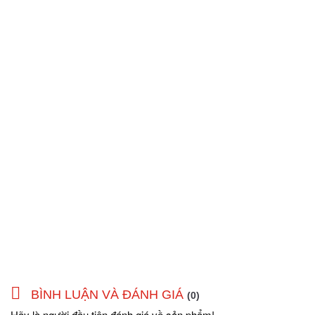
BÌNH LUẬN VÀ ĐÁNH GIÁ
(0)
Hãy là người đầu tiên đánh giá về sản phẩm!