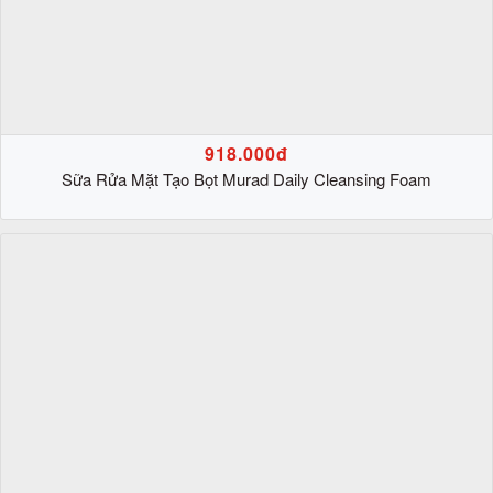
918.000đ
Sữa Rửa Mặt Tạo Bọt Murad Daily Cleansing Foam