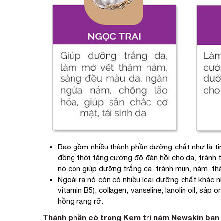
Bao gồm nhiều thành phần dưỡng chất như là tinh
đồng thời tăng cường độ đàn hồi cho da, tránh t
nó còn giúp dưỡng trắng da, tránh mụn, nám, thâ
Ngoài ra nó còn có nhiều loại dưỡng chất khác nh
vitamin B5), collagen, vanseline, lanolin oil, sá
hồng rạng rỡ.
Thành phần có trong Kem trị nám Newskin ban