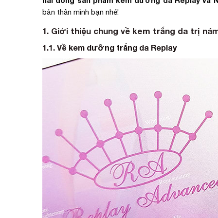
bản thân mình bạn nhé!
1. Giới thiệu chung về kem trắng da trị n
1.1. Về
kem dưỡng trắng da Replay