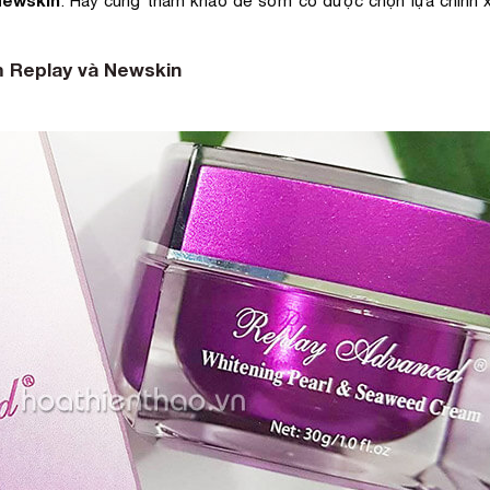
. Hãy cùng tham khảo để sớm có được chọn lựa chính 
ám Replay và Newskin