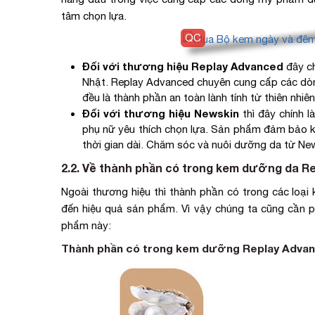
tâm chọn lựa.
Đối với thương hiệu Replay Advanced
đây ch
Nhật. Replay Advanced chuyên cung cấp các dò
đều là thành phần an toàn lành tính từ thiên nhiên 
Đối với thương hiệu Newskin
thì đây chính 
phụ nữ yêu thích chọn lựa. Sản phẩm đảm bảo kh
thời gian dài. Chăm sóc và nuôi dưỡng da từ Ne
2.2. Về thành phần có trong kem dưỡng da R
Ngoài thương hiệu thì thành phần có trong các loại
đến hiệu quả sản phẩm. Vì vậy chúng ta cũng cần 
phẩm này:
Thành phần có trong kem dưỡng Replay Advan