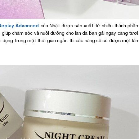
Replay Advanced
của Nhật được sản xuất từ nhiều thành phầ
o giúp chăm sóc và nuôi dưỡng cho làn da bạn gái ngày càng tươi 
sử dụng trong một thời gian ngắn thì các nàng sẽ có được một làn