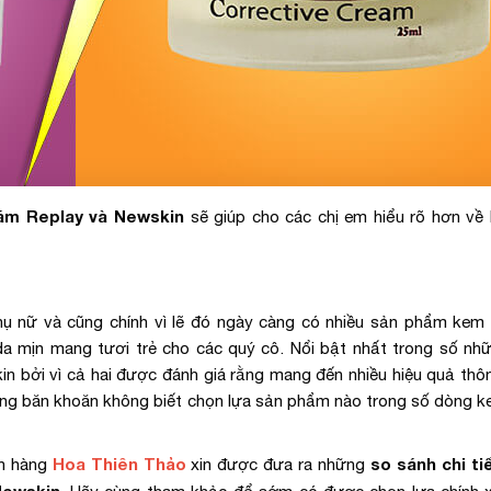
nám Replay và Newskin
sẽ giúp cho các chị em hiểu rõ hơn về 
hụ nữ và cũng chính vì lẽ đó ngày càng có nhiều sản phẩm kem 
da mịn mang tươi trẻ cho các quý cô. Nổi bật nhất trong số nh
in bởi vì cả hai được đánh giá rằng mang đến nhiều hiệu quả thô
nàng băn khoăn không biết chọn lựa sản phẩm nào trong số dòng k
Hoa Thiên Thảo
so sánh chi ti
ch hàng
xin được đưa ra những
Newskin