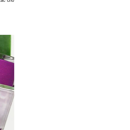
xác cho