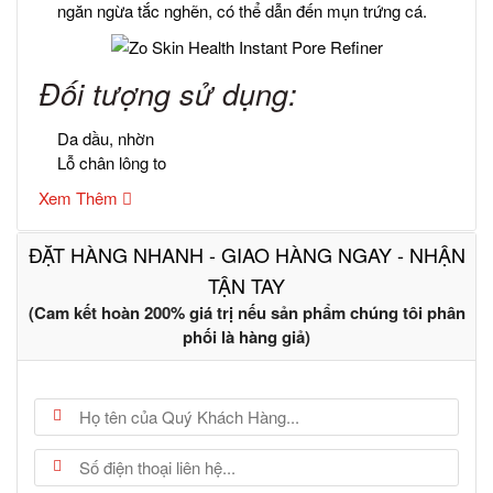
ngăn ngừa tắc nghẽn, có thể dẫn đến mụn trứng cá.
Đối tượng sử dụng:
Da dầu, nhờn
Lỗ chân lông to
Xem Thêm
ĐẶT HÀNG NHANH - GIAO HÀNG NGAY - NHẬN
TẬN TAY
(Cam kết hoàn 200% giá trị nếu sản phẩm chúng tôi phân
phối là hàng giả)