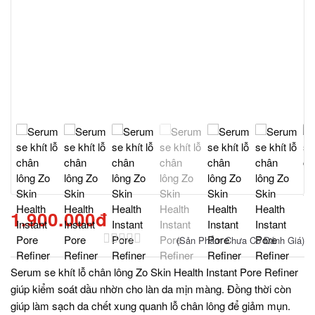
1.900.000đ
(Sản Phẩm Chưa Có Đánh Giá)
Serum se khít lỗ chân lông Zo Skin Health Instant Pore Refiner
giúp kiểm soát dầu nhờn cho làn da mịn màng. Đồng thời còn
giúp làm sạch da chết xung quanh lỗ chân lông để giảm mụn.