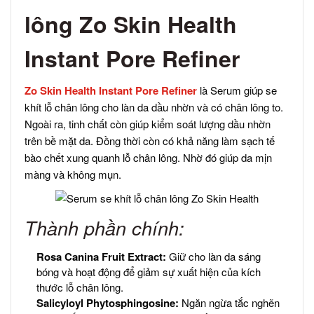
lông Zo Skin Health
Instant Pore Refiner
Zo Skin Health Instant Pore Refiner
là Serum giúp se
khít lỗ chân lông cho làn da dầu nhờn và có chân lông to.
Ngoài ra, tinh chất còn giúp kiểm soát lượng dầu nhờn
trên bề mặt da. Đồng thời còn có khả năng làm sạch tế
bào chết xung quanh lỗ chân lông. Nhờ đó giúp da mịn
màng và không mụn.
Thành phần chính:
Rosa Canina Fruit Extract:
Giữ cho làn da sáng
bóng và hoạt động để giảm sự xuất hiện của kích
thước lỗ chân lông.
Salicyloyl Phytosphingosine:
Ngăn ngừa tắc nghẽn