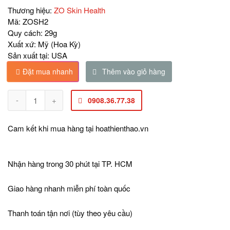
Thương hiệu:
ZO Skin Health
Mã:
ZOSH2
Quy cách:
29g
Xuất xứ:
Mỹ (Hoa Kỳ)
Sản xuất tại:
USA
Đặt mua nhanh
Thêm vào giỏ hàng
0908.36.77.38
Cam kết khi mua hàng tại
hoathienthao.vn
Nhận hàng trong 30 phút tại TP. HCM
Giao hàng nhanh miễn phí toàn quốc
Thanh toán tận nơi (tùy theo yêu cầu)