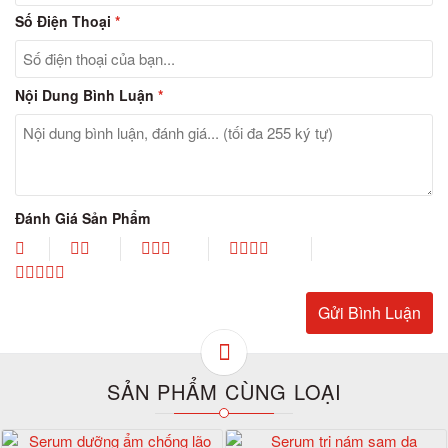
Số Điện Thoại
*
Nội Dung Bình Luận
*
Đánh Giá Sản Phẩm
SẢN PHẨM CÙNG LOẠI