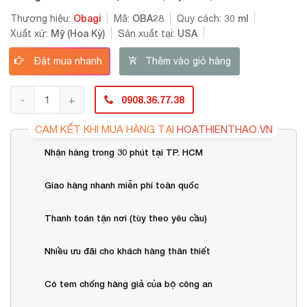
Obagi
OBA28
30 ml
Thương hiệu:
Mã:
Quy cách:
Mỹ (Hoa Kỳ)
USA
Xuất xứ:
Sản xuất tại:
Đặt mua nhanh
Thêm vào giỏ hàng
0908.36.77.38
CAM KẾT KHI MUA HÀNG TẠI
HOATHIENTHAO.VN
Nhận hàng trong 30 phút tại TP. HCM
Giao hàng nhanh miễn phí toàn quốc
Thanh toán tận nơi (tùy theo yêu cầu)
Nhiều ưu đãi cho khách hàng thân thiết
Có tem chống hàng giả của bộ công an