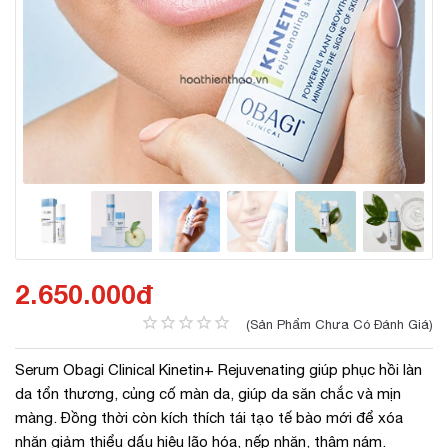
2.650.000đ
(Sản Phẩm Chưa Có Đánh Giá)
Serum Obagi Clinical Kinetin+ Rejuvenating giúp phục hồi làn
da tổn thương, củng cố màn da, giúp da săn chắc và mịn
màng. Đồng thời còn kích thích tái tạo tế bào mới để xóa
nhăn giảm thiểu dấu hiệu lão hóa, nếp nhăn, thâm nám.