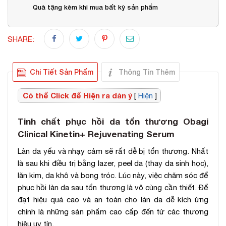
Quà tặng kèm khi mua bất kỳ sản phẩm
SHARE:
Chi Tiết Sản Phẩm
Thông Tin Thêm
Có thể Click để Hiện ra dàn ý
[
Hiện
]
Tinh chất phục hồi da tổn thương Obagi
Clinical Kinetin+ Rejuvenating Serum
Làn da yếu và nhạy cảm sẽ rất dễ bị tổn thương. Nhất
là sau khi điều trị bằng lazer, peel da (thay da sinh học),
lăn kim, da khô và bong tróc. Lúc này, việc chăm sóc để
phục hồi làn da sau tổn thương là vô cùng cần thiết. Để
đạt hiệu quả cao và an toàn cho làn da dễ kích ứng
chính là những sản phẩm cao cấp đến từ các thương
hiệu uy tín.