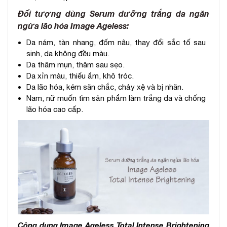
Đối tượng dùng Serum dưỡng trắng da ngăn
ngừa lão hóa Image Ageless:
Da nám, tàn nhang, đốm nâu, thay đổi sắc tố sau
sinh, da không đều màu.
Da thâm mụn, thâm sau sẹo.
Da xỉn màu, thiếu ẩm, khô tróc.
Da lão hóa, kém săn chắc, chảy xệ và bị nhăn.
Nam, nữ muốn tìm sản phẩm làm trắng da và chống
lão hóa cao cấp.
Công dụng Image Ageless Total Intense Brightening