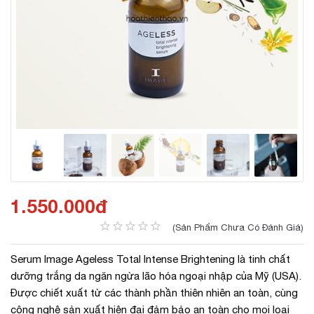
1.550.000đ
(Sản Phẩm Chưa Có Đánh Giá)
Serum Image Ageless Total Intense Brightening là tinh chất
dưỡng trắng da ngăn ngừa lão hóa ngoại nhập của Mỹ (USA).
Được chiết xuất từ các thành phần thiên nhiên an toàn, cùng
công nghệ sản xuất hiện đại đảm bảo an toàn cho mọi loại