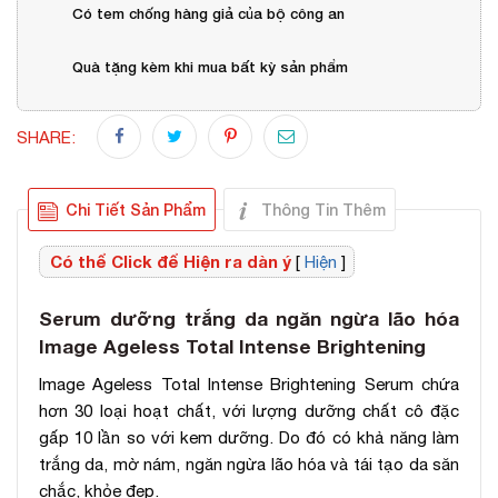
Có tem chống hàng giả của bộ công an
Quà tặng kèm khi mua bất kỳ sản phẩm
SHARE:
Chi Tiết Sản Phẩm
Thông Tin Thêm
Có thể Click để Hiện ra dàn ý
[
Hiện
]
Serum dưỡng trắng da ngăn ngừa lão hóa
Image Ageless Total Intense Brightening
Image Ageless Total Intense Brightening Serum chứa
hơn 30 loại hoạt chất, với lượng dưỡng chất cô đặc
gấp 10 lần so với kem dưỡng. Do đó có khả năng làm
trắng da, mờ nám, ngăn ngừa lão hóa và tái tạo da săn
chắc, khỏe đẹp.