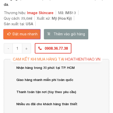
da.
Image Skincare
IMS13
Thương hiệu:
Mã:
29,6ml
Mỹ (Hoa Kỳ)
Quy cách:
Xuất xứ:
USA
Sản xuất tại:
Đặt mua nhanh
Thêm vào giỏ hàng
0908.36.77.38
CAM KẾT KHI MUA HÀNG TẠI
HOATHIENTHAO.VN
Nhận hàng trong 30 phút tại TP. HCM
Giao hàng nhanh miễn phí toàn quốc
Thanh toán tận nơi (tùy theo yêu cầu)
Nhiều ưu đãi cho khách hàng thân thiết