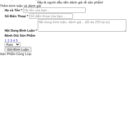
Hãy là người đầu tiên đánh giá về sản phẩm!
Thêm bình luận và đánh giá
Họ và Tên
*
Số Điện Thoại
*
Nội Dung Bình Luận
*
Đánh Giá Sản Phẩm
1
2
3
4
5
Sản Phẩm Cùng Loại