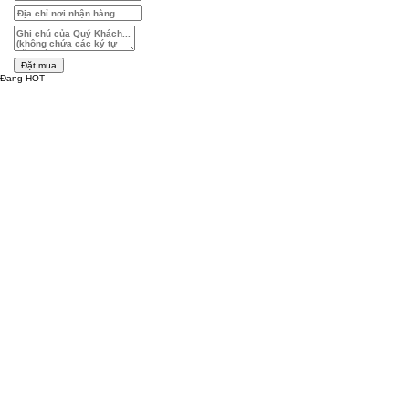
Đặt mua
Đang HOT