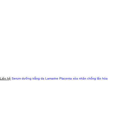
Liên hệ
Serum dưỡng trắng da Lamarine Placenta xóa nhăn chống lão hóa