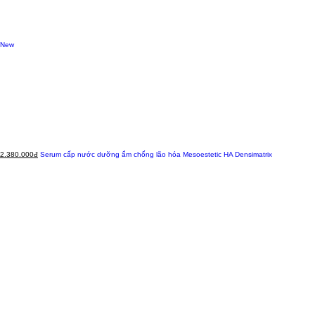
New
2.380.000đ
Serum cấp nước dưỡng ẩm chống lão hóa Mesoestetic HA Densimatrix