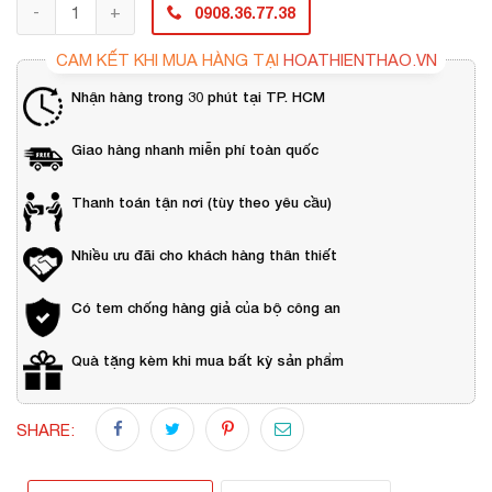
0908.36.77.38
CAM KẾT KHI MUA HÀNG TẠI
HOATHIENTHAO.VN
Nhận hàng trong 30 phút tại TP. HCM
Giao hàng nhanh miễn phí toàn quốc
Thanh toán tận nơi (tùy theo yêu cầu)
Nhiều ưu đãi cho khách hàng thân thiết
Có tem chống hàng giả của bộ công an
Quà tặng kèm khi mua bất kỳ sản phẩm
SHARE: