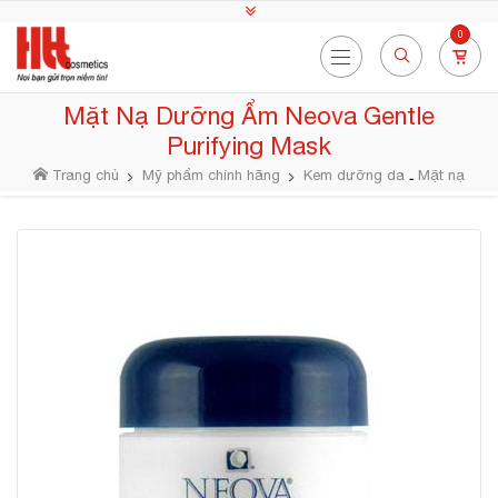
0
Mặt Nạ Dưỡng Ẩm Neova Gentle
Purifying Mask
Trang chủ
Mỹ phẩm chính hãng
Kem dưỡng da
Mặt nạ