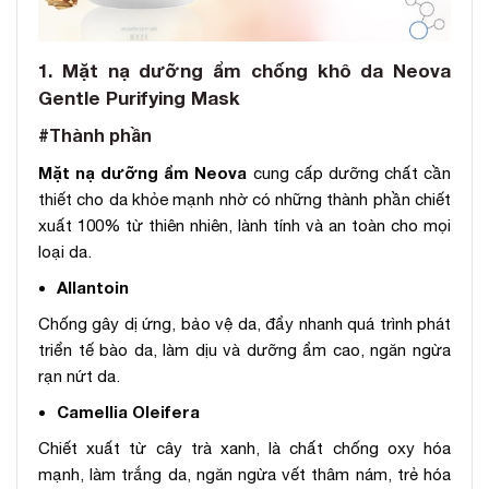
1. Mặt nạ dưỡng ẩm chống khô da Neova
Gentle Purifying Mask
#Thành phần
Mặt nạ dưỡng ẩm Neova
cung cấp dưỡng chất cần
thiết cho da khỏe mạnh nhờ có những thành phần chiết
xuất 100% từ thiên nhiên, lành tính và an toàn cho mọi
loại da.
Allantoin
Chống gây dị ứng, bảo vệ da, đẩy nhanh quá trình phát
triển tế bào da, làm dịu và dưỡng ẩm cao, ngăn ngừa
rạn nứt da.
Camellia Oleifera
Chiết xuất từ cây trà xanh, là chất chống oxy hóa
mạnh, làm trắng da, ngăn ngừa vết thâm nám, trẻ hóa