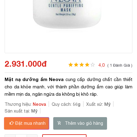
2.931.000đ
4,0
( 1 Đánh Giá )
Mặt nạ dưỡng ẩm Neova
cung cấp dưỡng chất cần thiết
cho da khỏe mạnh, với thành phần dưỡng ẩm cao giúp làm
mềm mịn da, ngăn ngừa da không bị khô ráp.
Neova
56g
Mỹ
Thương hiệu:
Quy cách:
Xuất xứ:
Mỹ
Sản xuất tại:
Đặt mua nhanh
Thêm vào giỏ hàng