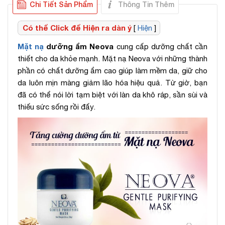
Chi Tiết Sản Phẩm
Thông Tin Thêm
Có thể Click để Hiện ra dàn ý
[
Hiện
]
Mặt nạ
dưỡng ẩm Neova
cung cấp dưỡng chất cần
thiết cho da khỏe mạnh. Mặt nạ Neova với những thành
phần có chất dưỡng ẩm cao giúp làm mềm da, giữ cho
da luôn mịn màng giảm lão hóa hiệu quả. Từ giờ, bạn
đã có thể nói lời tạm biệt với làn da khô ráp, sần sùi và
thiếu sức sống rồi đấy.