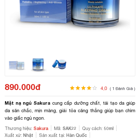
890.000đ
4,0
( 1 Đánh Giá )
Mặt nạ ngủ Sakura
cung cấp dưỡng chất, tái tạo da giúp
da săn chắc, mịn màng, giải tỏa căng thẳng giúp bạn chìm
vào giấc ngủ ngon.
Sakura
SAK22
50ml
Thương hiệu:
Mã:
Quy cách:
Nhật
Hàn Quốc
Xuất xứ:
Sản xuất tại: