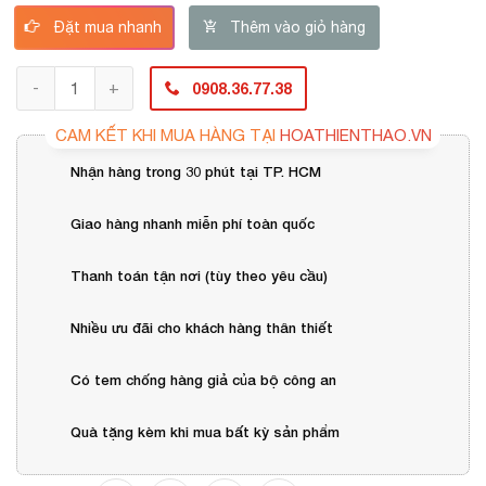
Đặt mua nhanh
Thêm vào giỏ hàng
0908.36.77.38
CAM KẾT KHI MUA HÀNG TẠI
HOATHIENTHAO.VN
Nhận hàng trong 30 phút tại TP. HCM
Giao hàng nhanh miễn phí toàn quốc
Thanh toán tận nơi (tùy theo yêu cầu)
Nhiều ưu đãi cho khách hàng thân thiết
Có tem chống hàng giả của bộ công an
Quà tặng kèm khi mua bất kỳ sản phẩm