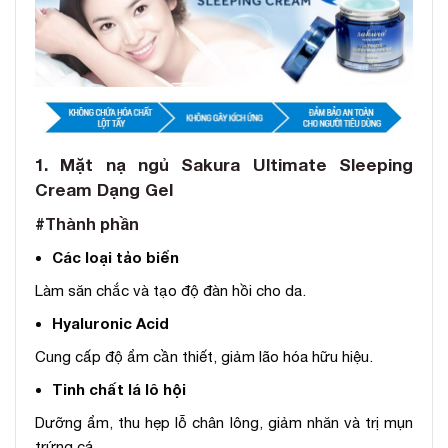
1. Mặt nạ ngủ Sakura Ultimate Sleeping
Cream Dạng Gel
#Thành phần
Các loại tảo biển
Làm săn chắc và tạo độ đàn hồi cho da.
Hyaluronic Acid
Cung cấp độ ẩm cần thiết, giảm lão hóa hữu hiệu.
Tinh chất lá lô hội
Dưỡng ẩm, thu hẹp lỗ chân lông, giảm nhăn và trị mụn
trứng cá.