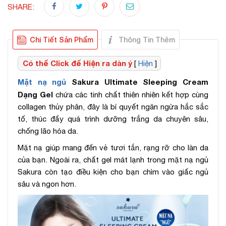
SHARE:
Chi Tiết Sản Phẩm
Thông Tin Thêm
Có thể Click để Hiện ra dàn ý
[
Hiện
]
Mặt nạ ngủ
Sakura Ultimate Sleeping Cream
Dạng Gel
chứa các tinh chất thiên nhiên kết hợp cùng
collagen thủy phân, đây là bí quyết ngăn ngừa hắc sắc
tố, thúc đẩy quá trình dưỡng trắng da chuyên sâu,
chống lão hóa da.
Mặt nạ giúp mang đến vẻ tươi tắn, rạng rỡ cho làn da
của bạn. Ngoài ra, chất gel mát lạnh trong mặt nạ ngủ
Sakura còn tạo điều kiện cho bạn chìm vào giấc ngủ
sâu và ngon hơn.