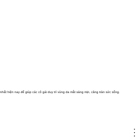
 nhất hiện nay để giúp các cô gái duy trì vùng da mắt sáng mịn, căng tràn sức sống.