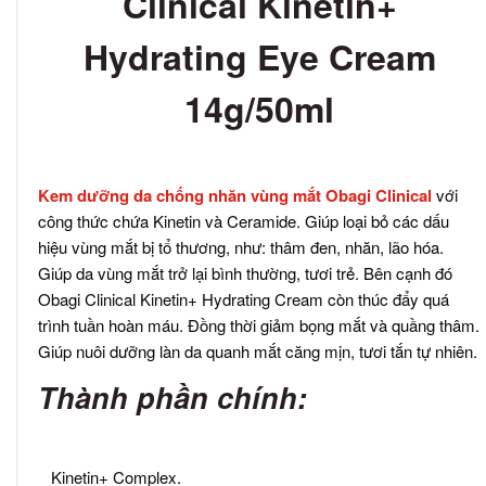
Clinical Kinetin
+
Hydrating Eye Cream
14g/50ml
Kem dưỡng da chống nhăn vùng mắt Obagi Clinical
với
công thức chứa Kinetin và Ceramide. Giúp loại bỏ các dấu
hiệu vùng mắt bị tổ thương, như: thâm đen, nhăn, lão hóa.
Giúp da vùng mắt trở lại bình thường, tươi trẻ. Bên cạnh đó
Obagi Clinical Kinetin
+
Hydrating Cream còn thúc đẩy quá
trình tuần hoàn máu. Đồng thời giảm bọng mắt và quầng thâm.
Giúp nuôi dưỡng làn da quanh mắt căng mịn, tươi tắn tự nhiên.
Thành phần chính:
Kinetin+ Complex.