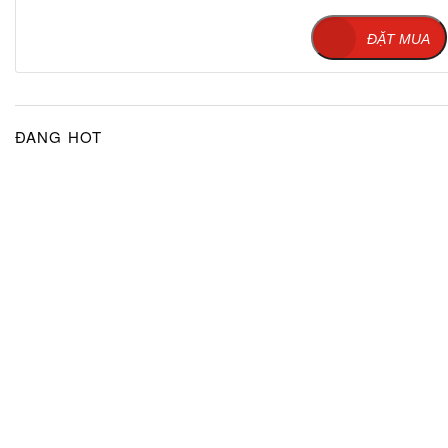
ĐẶT MUA
ĐANG HOT