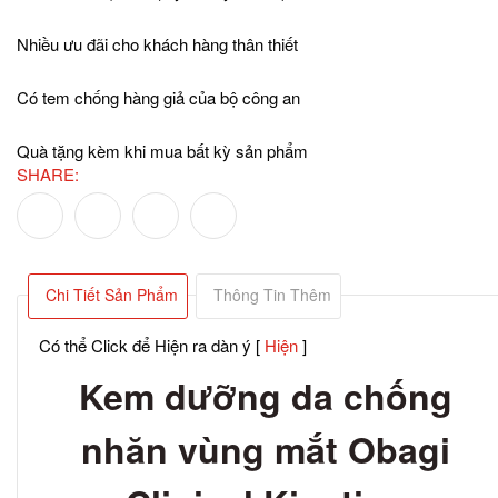
Nhiều ưu đãi cho khách hàng thân thiết
Có tem chống hàng giả của bộ công an
Quà tặng kèm khi mua bất kỳ sản phẩm
SHARE:
Chi Tiết Sản Phẩm
Thông Tin Thêm
Có thể Click để Hiện ra dàn ý
[
Hiện
]
Kem dưỡng da chống
nhăn vùng mắt Obagi