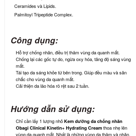
Ceramides và Lipids.
Palmitoyl Tripeptide Complex.
Công dụng:
Hỗ trợ chống nhăn, điều trị thâm vùng da quanh mắt.
Chống lại các gốc tự do, ngừa oxy hóa, tăng độ sáng vùng
mắt.
Tái tạo da sáng khỏe từ bên trong. Giúp đều màu và săn
chắc cho vùng da quanh mắt.
Cải thiện da lão hóa rõ rệt sau 2 tuần.
Hướng dẫn sử dụng:
Chỉ cần lấy 1 lượng nhỏ
Kem dưỡng da chống nhăn
Obagi Clinical Kinetin
+
Hydrating Cream
thoa nhẹ lên
vùng da quanh mắt. Nhất là những vùng da thâm và nhăn.