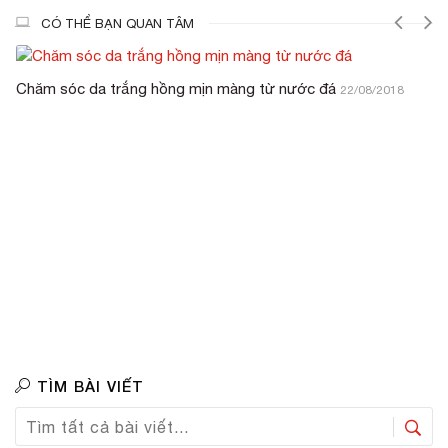
CÓ THỂ BẠN QUAN TÂM
Chăm sóc da trắng hồng mịn màng từ nước đá
22/08/2018
TÌM BÀI VIẾT