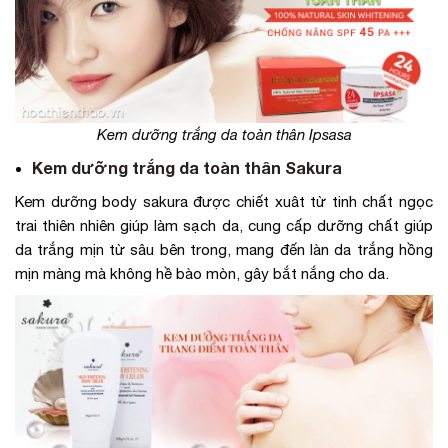
Kem dưỡng trắng da toàn thân Ipsasa
Kem dưỡng trắng da toàn thân Sakura
Kem dưỡng body sakura được chiết xuât từ tinh chất ngọc
trai thiên nhiên giúp làm sạch da, cung cấp dưỡng chất giúp
da trắng mịn từ sâu bên trong, mang đến làn da trắng hồng
mịn màng mà không hề bào mòn, gây bắt nắng cho da.