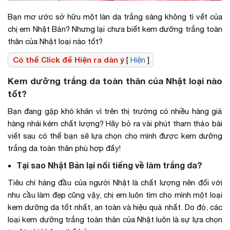
Bạn mơ ước sở hữu một làn da trắng sáng không tì vết của
chị em Nhật Bản? Nhưng lại chưa biết kem dưỡng trắng toàn
thân của Nhật loại nào tốt?
Có thể Click để Hiện ra dàn ý
[
Hiện
]
Kem dưỡng trắng da toàn thân của Nhật loại nào
tốt?
Bạn đang gặp khó khăn vì trên thị trường có nhiều hàng giả
hàng nhái kém chất lượng? Hãy bỏ ra vài phút tham thảo bài
viết sau có thể bạn sẽ lựa chọn cho mình được kem dưỡng
trắng da toàn thân phù hợp đấy!
Tại sao Nhật Bản lại nổi tiếng về làm trắng da?
Tiêu chí hàng đầu của người Nhật là chất lượng nên đối với
nhu cầu làm đẹp cũng vậy, chị em luôn tìm cho mình một loại
kem dưỡng da tốt nhất, an toàn và hiệu quả nhất. Do đó, các
loại kem dưỡng trắng toàn thân của Nhật luôn là sự lựa chọn