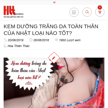
0
KEM DƯỠNG TRẮNG DA TOÀN THÂN
CỦA NHẬT LOẠI NÀO TỐT?
20/06/2019
26/08/2018
1950 Lượt xem
Hoa Thiên Thảo