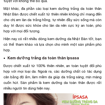
tuyệt vời không thể bỏ qua.
Mặt khác, đa phần các loại kem dưỡng trắng da toàn thân
Nhật Bản được chiết xuất từ thiên nhiên không chỉ mang đến
cho chị em làn da trắng hồng, tự nhiên đầy sức sống mà còn
duy trì được sức khỏe cho làn da nên cực kỳ an toàn, phù
hợp với mọi đối tượng.
Hiện nay có rất nhiều dòng kem dưỡng da Nhật Bản tốt, bạn
có thể tham khảo và lựa chọn cho mình một sản phẩm phù
hợp.
Kem dưỡng trắng da toàn thân Ipsasa
Được chiết xuất từ 100% thiên nhiên, an toàn tuyệt đối phù
hợp với mọi loại da. Ngoài ra, các dưỡng chất có tác dụng
cân bằng độ ẩm, làm mềm da giúp da trắng sáng, mịn màng
cuốn hút. Sản phẩm là kem dưỡng da toàn thân được rất
nhiều người tin dùng hiện nay.